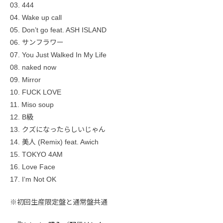
03. 444
04. Wake up call
05. Don’t go feat. ASH ISLAND
06. サンフラワー
07. You Just Walked In My Life
08. naked now
09. Mirror
10. FUCK LOVE
11. Miso soup
12. B級
13. クズになったらしいじゃん
14. 美人 (Remix) feat. Awich
15. TOKYO 4AM
16. Love Face
17. I‘m Not OK
※初回生産限定盤と通常盤共通