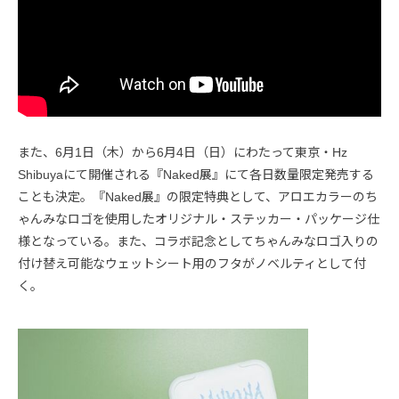
また、6月1日（木）から6月4日（日）にわたって東京・Hz
Shibuyaにて開催される『Naked展』にて各日数量限定発売する
ことも決定。『Naked展』の限定特典として、アロエカラーのち
ゃんみなロゴを使用したオリジナル・ステッカー・パッケージ仕
様となっている。また、コラボ記念としてちゃんみなロゴ入りの
付け替え可能なウェットシート用のフタがノベルティとして付
く。