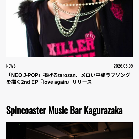
NEWS
2026.08.09
「NEO J-POP」掲げるtarozan、メロい平成ラブソング
を描く2nd EP『love again』リリース
Spincoaster Music Bar Kagurazaka