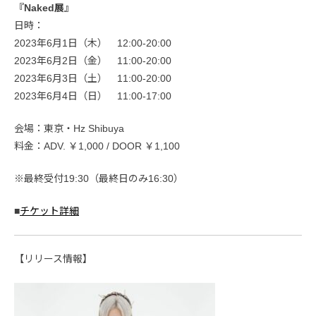
『Naked展』
日時：
2023年6月1日（木） 12:00-20:00
2023年6月2日（金） 11:00-20:00
2023年6月3日（土） 11:00-20:00
2023年6月4日（日） 11:00-17:00
会場：東京・Hz Shibuya
料金：ADV. ￥1,000 / DOOR ￥1,100
※最終受付19:30（最終日のみ16:30）
■
チケット詳細
【リリース情報】