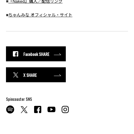
■
『Naked』購入／配信リンク
■
ちゃんみな オフィシャル・サイト
Facebook SHARE
X SHARE
Spincoaster SNS