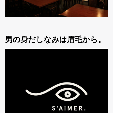
男の身だしなみは眉毛から。