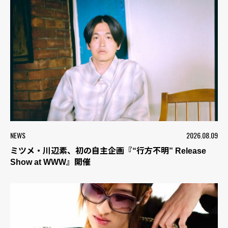
NEWS
2026.08.09
ミツメ・川辺素、初の自主企画『“行方不明” Release
Show at WWW』開催