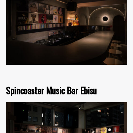
Spincoaster Music Bar Ebisu