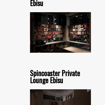
Ebisu
Spincoaster Private
Lounge Ebisu