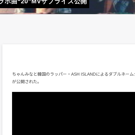
、コラボ曲“20”MVサプライズ公開
ちゃんみなと韓国のラッパー・ASH ISLANDによるダブルネームシ
が公開された。