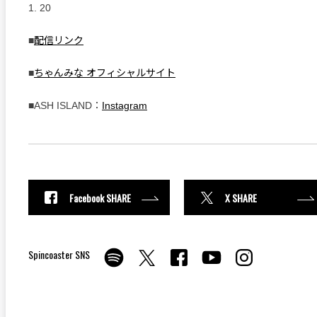
1. 20
■
配信リンク
■
ちゃんみな オフィシャルサイト
■ASH ISLAND：
Instagram
Facebook SHARE
X SHARE
Spincoaster SNS