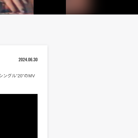
2024.06.30
ングル“20”のMV