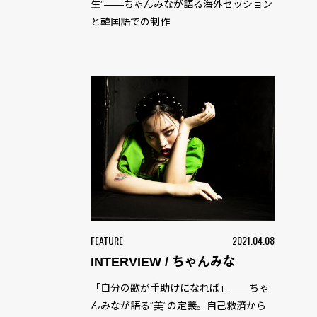
生”――ちゃんみなが語る海外セッション
と韓国語での制作
FEATURE
2021.04.08
INTERVIEW / ちゃんみな
「自分の歌が手助けになれば」――ちゃ
んみなが語る“美“の定義。自己救済から