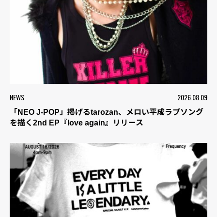
NEWS
2026.08.09
「NEO J-POP」掲げるtarozan、メロい平成ラブソング
を描く2nd EP『love again』リリース