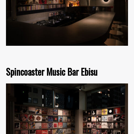
Spincoaster Music Bar Ebisu