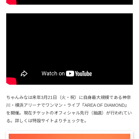
ちゃんみなは来年3月21日（火・祝）に自身最大規模である神奈
川・横浜アリーナでワンマン・ライブ『AREA OF DIAMOND』
を開催。現在チケットのオフィシャル先行（抽選）が行われてい
る。詳しくは特設サイトよりチェックを。