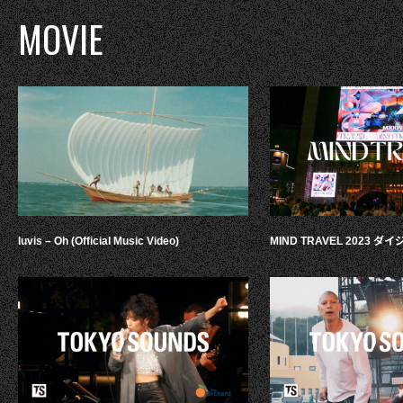
MOVIE
luvis – Oh (Official Music Video)
MIND TRAVEL 2023 