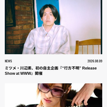
NEWS
2026.08.09
ミツメ・川辺素、初の自主企画『“行方不明” Release
Show at WWW』開催