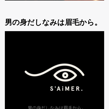
男の身だしなみは眉毛から。