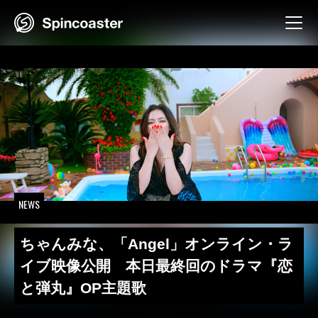
Skip
to
content
NEWS
ちゃんみな、「Angel」オンライン・ラ
イブ映像公開 本日最終回のドラマ『恋
と弾丸』OP主題歌