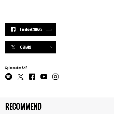
Facebook SHARE
X SHARE
Spincoaster SNS
RECOMMEND