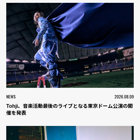
NEWS
2026.08.09
Tohji、音楽活動最後のライブとなる東京ドーム公演の開
催を発表