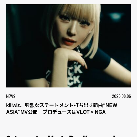
NEWS
2026.08.06
killwiz、強烈なステートメント打ち出す新曲“NEW
ASIA”MV公開 プロデュースはVLOT × NGA