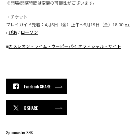
※開場/開演時間は変更の可能性がございます。
・チケット
プレイガイド先着：4月5日（金）正午～5月19日（金）18:00
e+
/
ぴあ
/
ローソン
■
カメレオン・ライム・ウーピーパイ オフィシャル・サイト
Facebook SHARE
X SHARE
Spincoaster SNS