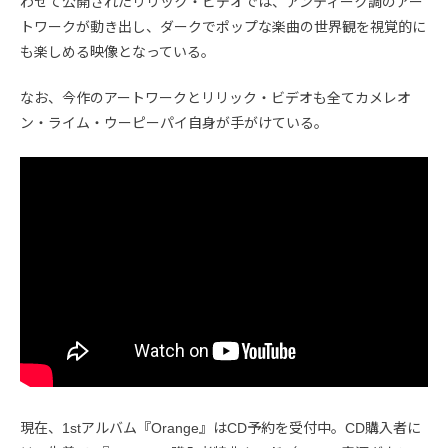
わせて公開されたリリック・ビデオでは、アンティーク調のアー
トワークが動き出し、ダークでポップな楽曲の世界観を視覚的に
も楽しめる映像となっている。
なお、今作のアートワークとリリック・ビデオも全てカメレオ
ン・ライム・ウーピーパイ自身が手がけている。
現在、1stアルバム『Orange』はCD予約を受付中。CD購入者に