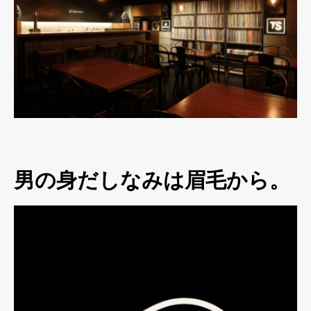
男の身だしなみは眉毛から。