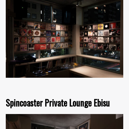
Spincoaster Private Lounge Ebisu