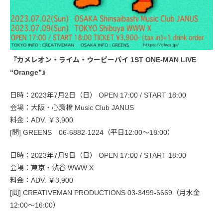
『カメレオン・ライム・ウーピーパイ 1ST ONE-MAN LIVE
“Orange”』
日時：2023年7月2日（日） OPEN 17:00 / START 18:00
会場：大阪・心斎橋 Music Club JANUS
料金：ADV. ￥3,900
[問] GREENS 06-6882-1224（平日12:00〜18:00）
日時：2023年7月9日（日） OPEN 17:00 / START 18:00
会場：東京・渋谷 WWW X
料金：ADV. ￥3,900
[問] CREATIVEMAN PRODUCTIONS 03-3499-6669（月水金
12:00～16:00）