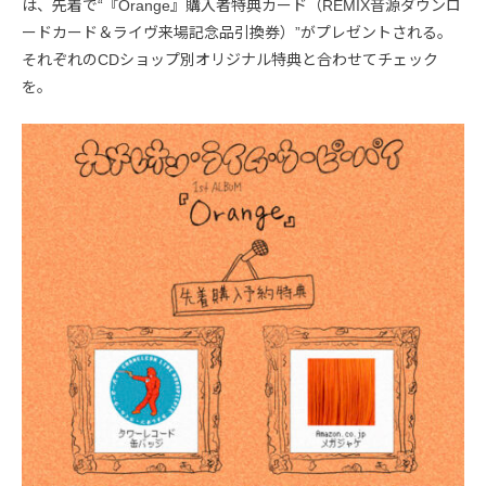
は、先着で“『Orange』購入者特典カード（REMIX音源ダウンロ
ードカード＆ライヴ来場記念品引換券）”がプレゼントされる。
それぞれのCDショップ別オリジナル特典と合わせてチェック
を。