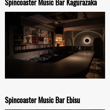
Spincoaster Music Bar Kagurazaka
Spincoaster Music Bar Ebisu