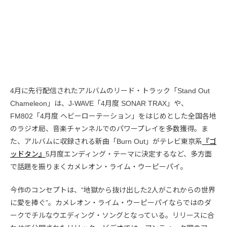
4月に先行配信されたアルバムのリード・トラック「Stand Out
Chameleon」は、J-WAVE「4月度 SONAR TRAX」や、
FM802「4月度 ヘビーローテーション」をはじめとした全国各地
のラジオ局、音楽チャンネルでのパワープレイを多数獲得。ま
た、アルバムに収録される新曲「Burn Out」がテレビ東京系
『ゴ
ッドタン』
5月度エンディング・テーマに決定するなど、多方面
で話題を振りまくカメレオン・ライム・ウーピーパイ。
今作のコンセプトは、“地獄から抜け出した2人がこれからの世界
に愛を捧ぐ”。カメレオン・ライム・ウーピーパイならではのダ
ークでチルなウエディング・ソングとなっている。リリースに合