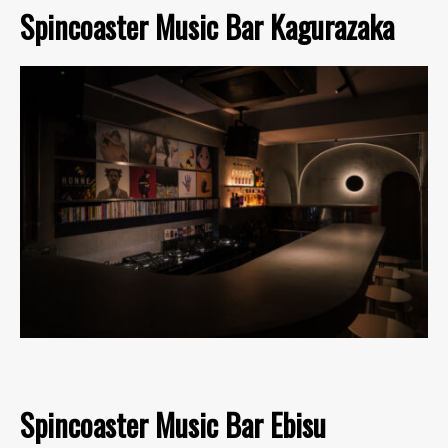
Spincoaster Music Bar Kagurazaka
Spincoaster Music Bar Ebisu