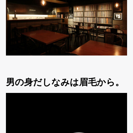
男の身だしなみは眉毛から。