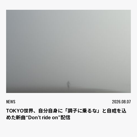
NEWS
2026.08.07
TOKYO世界、自分自身に「調子に乗るな」と自戒を込
めた新曲“Don’t ride on”配信