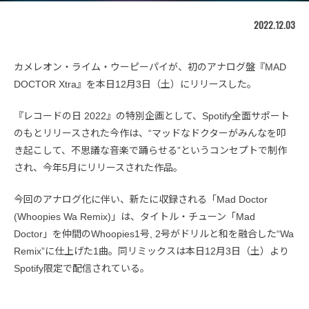
2022.12.03
カメレオン・ライム・ウーピーパイが、初のアナログ盤『MAD
DOCTOR Xtra』を本日12月3日（土）にリリースした。
『レコードの日 2022』の特別企画として、Spotify全面サポート
のもとリリースされた今作は、“マッドなドクターがみんなを叩
き起こして、不思議な音楽で踊らせる”というコンセプトで制作
され、今年5月にリリースされた作品。
今回のアナログ化に伴い、新たに収録される「Mad Doctor
(Whoopies Wa Remix)」は、タイトル・チューン「Mad
Doctor」を仲間のWhoopies1号, 2号がドリルと和を融合した“Wa
Remix”に仕上げた1曲。同リミックスは本日12月3日（土）より
Spotify限定で配信されている。