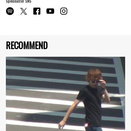
Spincoaster SNS
RECOMMEND