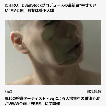
ICHIRO、D3adStockプロデュースの最新曲“幸せでい
い”MV公開 監督は鴨下大輝
NEWS
2026.08.07
現代の吟遊アーティスト・vqによる入場無料の単独公演
がWWW企画『FREE』にて開催