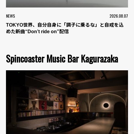
NEWS
2026.08.07
TOKYO世界、自分自身に「調子に乗るな」と自戒を込
めた新曲“Don’t ride on”配信
Spincoaster Music Bar Kagurazaka