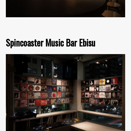
Spincoaster Music Bar Ebisu