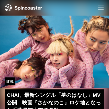
Skip
to
content
NEWS
CHAI、最新シングル「夢のはなし」MV
公開 映画『さかなのこ』ロケ地となっ