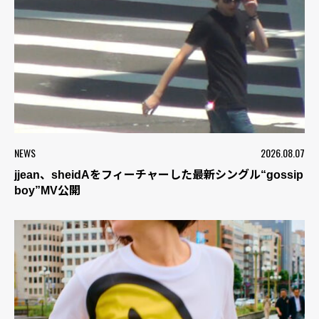
NEWS
2026.08.07
jjean、sheidAをフィーチャーした最新シングル“gossip
boy”MV公開