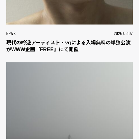
NEWS
2026.08.07
現代の吟遊アーティスト・vqによる入場無料の単独公演
がWWW企画『FREE』にて開催