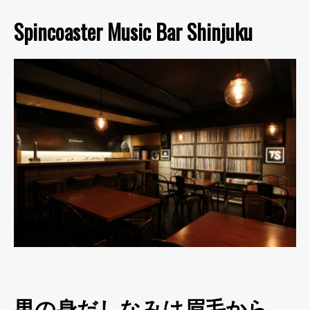
Spincoaster Music Bar Shinjuku
男の身だしなみは眉毛から。