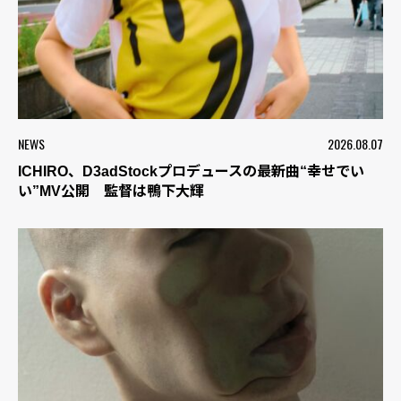
NEWS
2026.08.07
ICHIRO、D3adStockプロデュースの最新曲“幸せでい
い”MV公開 監督は鴨下大輝