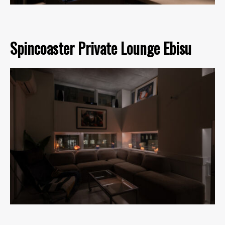
Spincoaster Private Lounge Ebisu