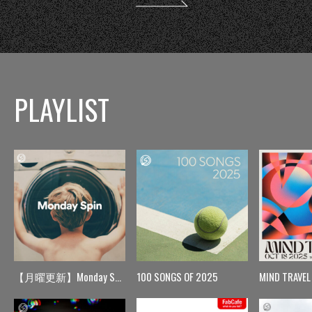
PLAYLIST
【月曜更新】Monday Spin
100 SONGS OF 2025
MIND TRAVEL