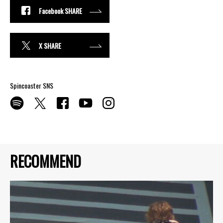
Facebook SHARE
X SHARE
Spincoaster SNS
RECOMMEND