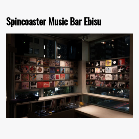
Spincoaster Music Bar Ebisu