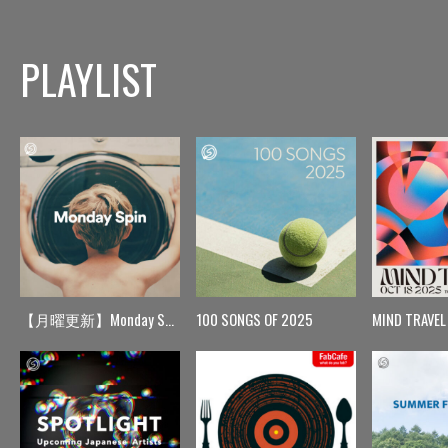
PLAYLIST
【月曜更新】Monday Spin
100 SONGS OF 2025
MIND TRAVEL