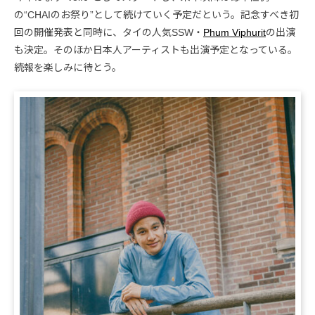
の“CHAIのお祭り”として続けていく予定だという。記念すべき初
回の開催発表と同時に、タイの人気SSW・
Phum Viphurit
の出演
も決定。そのほか日本人アーティストも出演予定となっている。
続報を楽しみに待とう。