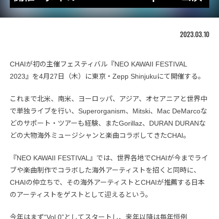
2023.03.10
CHAIが初の主催フェスティバル『NEO KAWAII FESTIVAL
2023』を4月27日（木）に東京・Zepp Shinjukuにて開催する。
これまで北米、南米、ヨーロッパ、アジア、オセアニアと世界中
で単独ライブを行い、Superorganism、Mitski、Mac DeMarcoな
どのサポート・ツアーも経験、またGorillaz、DURAN DURANな
どの大物海外ミュージシャンと楽曲コラボしてきたCHAI。
『NEO KAWAII FESTIVAL』では、世界各地でCHAIが今までライ
ブや楽曲制作でコラボした海外アーティストを招くと同時に、
CHAIの仲立ちで、その海外アーティストとCHAIが推薦する日本
のアーティストをゲストとして迎えるという。
今年はまず“Vol.0”としてスタートし、来年以降は毎年恒例