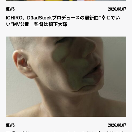
NEWS
2026.08.07
ICHIRO、D3adStockプロデュースの最新曲“幸せでい
い”MV公開 監督は鴨下大輝
NEWS
2026.08.07