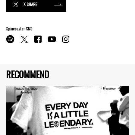
X SHARE
Spincoaster SNS
RECOMMEND