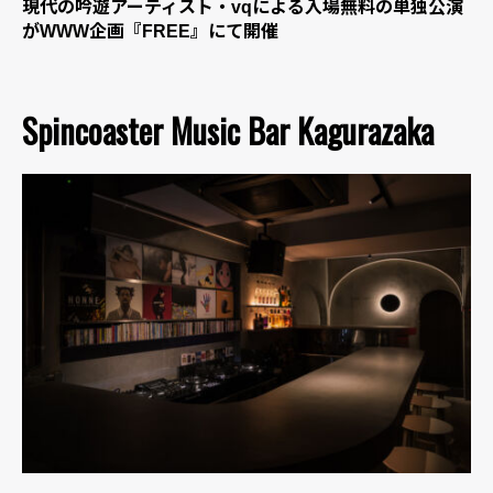
現代の吟遊アーティスト・vqによる入場無料の単独公演
がWWW企画『FREE』にて開催
Spincoaster Music Bar Kagurazaka