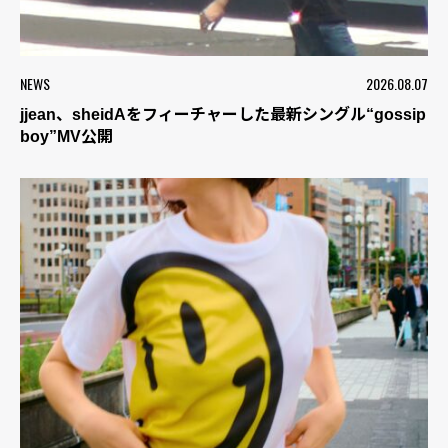
NEWS
2026.08.07
jjean、sheidAをフィーチャーした最新シングル“gossip
boy”MV公開