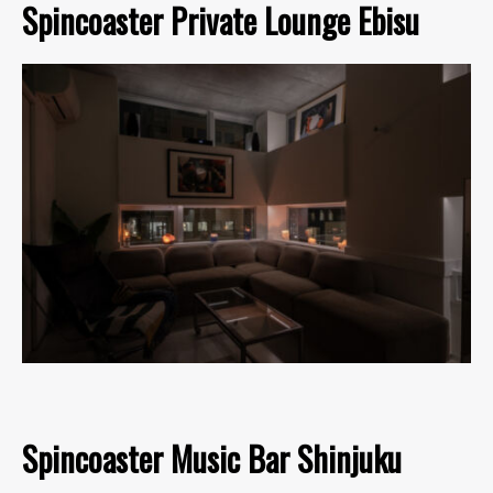
Spincoaster Private Lounge Ebisu
Spincoaster Music Bar Shinjuku