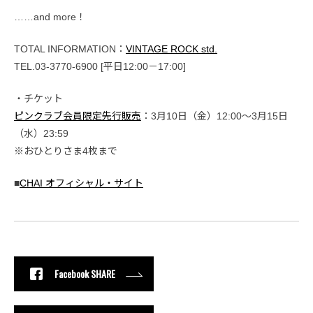
……and more！
TOTAL INFORMATION：
VINTAGE ROCK std.
TEL.03-3770-6900 [平日12:00－17:00]
・チケット
ピンクラブ会員限定先行販売
：3月10日（金）12:00～3月15日
（水）23:59
※おひとりさま4枚まで
■
CHAI オフィシャル・サイト
Facebook SHARE