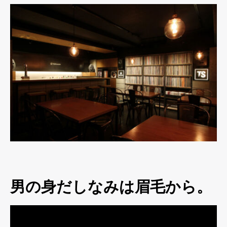
男の身だしなみは眉毛から。