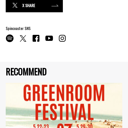
X SHARE
Spincoaster SNS
RECOMMEND