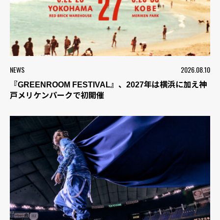
NEWS
2026.08.10
『GREENROOM FESTIVAL』、2027年は横浜に加え神
戸メリケンパークで初開催