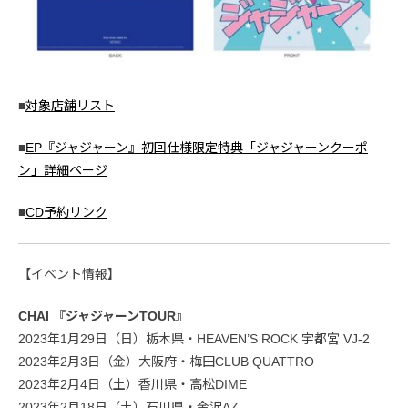
■
対象店舗リスト
■
EP『ジャジャーン』初回仕様限定特典「ジャジャーンクーポ
ン」詳細ページ
■
CD予約リンク
【イベント情報】
CHAI 『ジャジャーンTOUR』
2023年1月29日（日）栃木県・HEAVEN’S ROCK 宇都宮 VJ-2
2023年2月3日（金）大阪府・梅田CLUB QUATTRO
2023年2月4日（土）香川県・高松DIME
2023年2月18日（土）石川県・金沢AZ