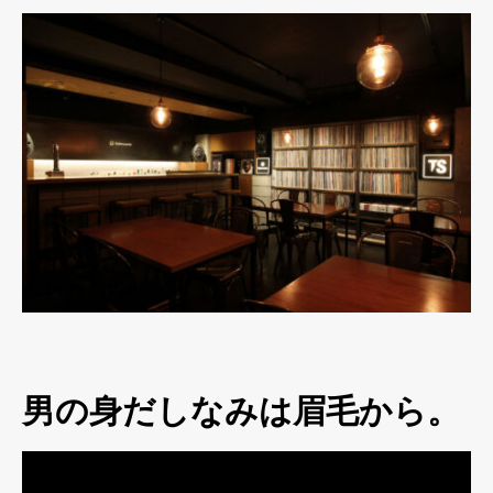
男の身だしなみは眉毛から。