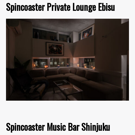
Spincoaster Private Lounge Ebisu
Spincoaster Music Bar Shinjuku