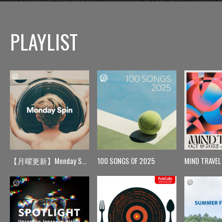
PLAYLIST
【月曜更新】Monday Spin
100 SONGS OF 2025
MIND TRAVEL