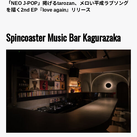
「NEO J-POP」掲げるtarozan、メロい平成ラブソング
を描く2nd EP『love again』リリース
Spincoaster Music Bar Kagurazaka