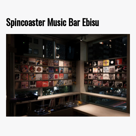
Spincoaster Music Bar Ebisu