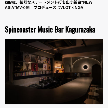
killwiz、強烈なステートメント打ち出す新曲“NEW
ASIA”MV公開 プロデュースはVLOT × NGA
Spincoaster Music Bar Kagurazaka