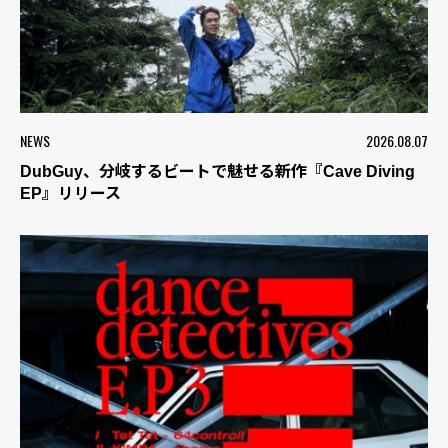
NEWS
2026.08.07
DubGuy、分岐するビートで魅せる新作『Cave Diving
EP』リリース