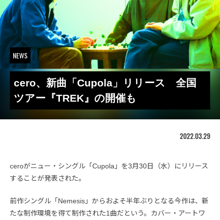
NEWS
cero、新曲「Cupola」リリース 全国
ツアー『TREK』の開催も
2022.03.29
ceroがニュー・シングル「Cupola」を3月30日（水）にリリース
することが発表された。
前作シングル「Nemesis」からおよそ半年ぶりとなる今作は、新
たな制作環境を得て制作された1曲だという。カバー・アートワ