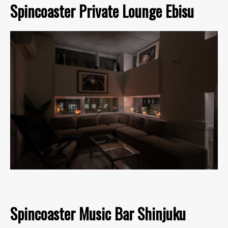
Spincoaster Private Lounge Ebisu
Spincoaster Music Bar Shinjuku