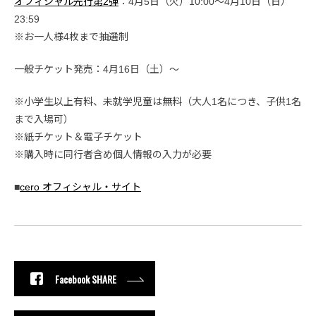
オフィシャル先行第2弾
：4月5日（火）10:00〜4月10日（日）
23:59
※お一人様4枚まで抽選制
一般チケット発売：4月16日（土）〜
※小学生以上有料、未就学児童は無料（大人1名につき、子供1名
まで入場可）
※紙チケット＆電子チケット
※購入時に同行者含め個人情報の入力が必要
■
cero オフィシャル・サイト
Facebook SHARE