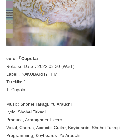
cero 『Cupola』
Release Date：2022.03.30 (Wed.)
Label：KAKUBARHYTHM
Tracklist：
1. Cupola
Music: Shohei Takagi, Yu Arauchi
Lyric: Shohei Takagi
Produce, Arrangement: cero
Vocal, Chorus, Acoustic Guitar, Keyboards: Shohei Takagi
Programming, Keyboards: Yu Arauchi