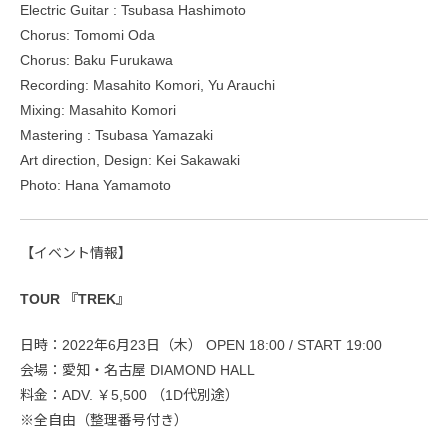
Electric Guitar : Tsubasa Hashimoto
Chorus: Tomomi Oda
Chorus: Baku Furukawa
Recording: Masahito Komori, Yu Arauchi
Mixing: Masahito Komori
Mastering : Tsubasa Yamazaki
Art direction, Design: Kei Sakawaki
Photo: Hana Yamamoto
【イベント情報】
TOUR 『TREK』
日時：2022年6月23日（木） OPEN 18:00 / START 19:00
会場：愛知・名古屋 DIAMOND HALL
料金：ADV. ￥5,500 （1D代別途）
※全自由（整理番号付き）