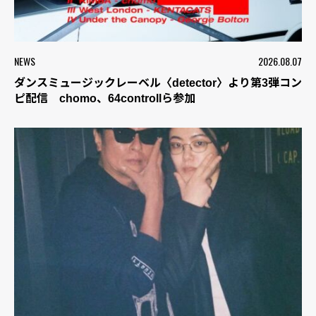
NEWS
2026.08.07
ダンスミュージックレーベル〈detector〉より第3弾コン
ピ配信 chomo、64controllら参加