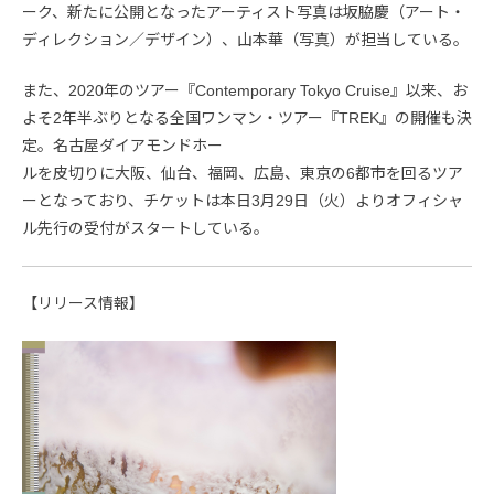
ーク、新たに公開となったアーティスト写真は坂脇慶（アート・
ディレクション／デザイン）、山本華（写真）が担当している。
また、2020年のツアー『Contemporary Tokyo Cruise』以来、お
よそ2年半ぶりとなる全国ワンマン・ツアー『TREK』の開催も決
定。名古屋ダイアモンドホー
ルを皮切りに大阪、仙台、福岡、広島、東京の6都市を回るツア
ーとなっており、チケットは本日3月29日（火）よりオフィシャ
ル先行の受付がスタートしている。
【リリース情報】