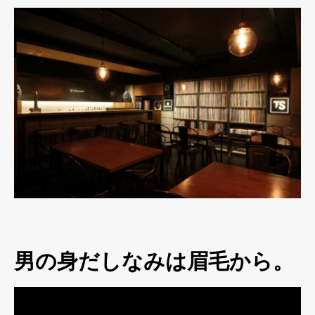
男の身だしなみは眉毛から。