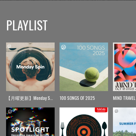
PLAYLIST
【月曜更新】Monday Spin
100 SONGS OF 2025
MIND TRAVEL