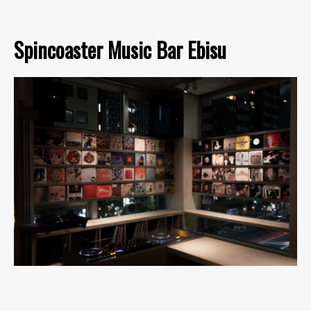
Spincoaster Music Bar Ebisu