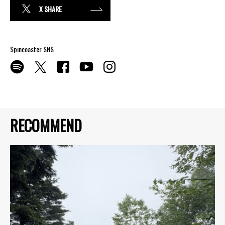
X SHARE
Spincoaster SNS
RECOMMEND