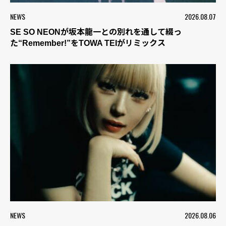
NEWS
2026.08.07
SE SO NEONが坂本龍一との別れを通して綴っ
た“Remember!”をTOWA TEIがリミックス
NEWS
2026.08.06