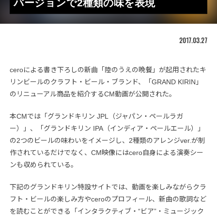
バージョンで2種類の味を表現
2017.03.27
ceroによる書き下ろしの新曲「陸のうえの晩餐」が起用されたキ
リンビールのクラフト・ビール・ブランド、「GRAND KIRIN」
のリニューアル商品を紹介するCM動画が公開された。
本CMでは「グランドキリン JPL（ジャパン・ペールラガ
ー）」、「グランドキリン IPA（インディア・ペールエール）」
の2つのビールの味わいをイメージし、2種類のアレンジver.が制
作されているだけでなく、CM映像にはcero自身による演奏シー
ンも収められている。
下記のグランドキリン特設サイトでは、動画を楽しみながらクラ
フト・ビールの楽しみ方やceroのプロフィール、新曲の歌詞など
を読むことができる「インタラクティブ・“ビア”・ミュージック