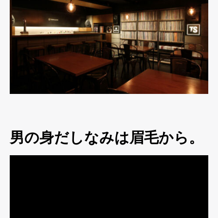
男の身だしなみは眉毛から。