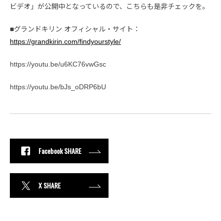
ビデオ」が公開中となっているので、こちらも是非チェックを。
■グランドキリン オフィシャル・サイト：
https://grandkirin.com/findyourstyle/
https://youtu.be/u6KC76vwGsc
https://youtu.be/bJs_oDRP6bU
Facebook SHARE
X SHARE