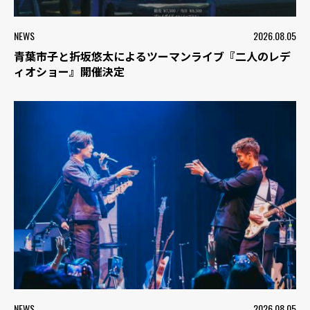
NEWS
2026.08.05
青葉市子と折坂悠太によるツーマンライブ『二人のレデ
ィオショー』開催決定
NEWS
2026.08.05