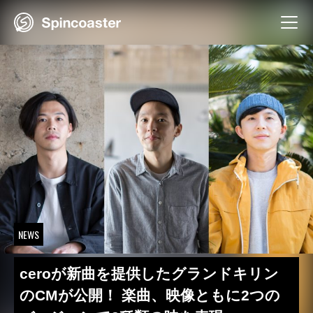
Skip
to
content
NEWS
ceroが新曲を提供したグランドキリン
のCMが公開！ 楽曲、映像ともに2つの