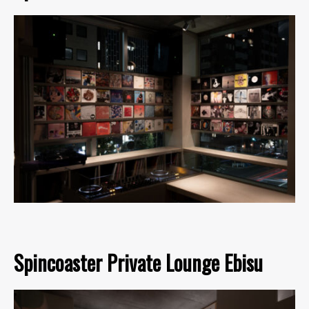
Spincoaster Private Lounge Ebisu