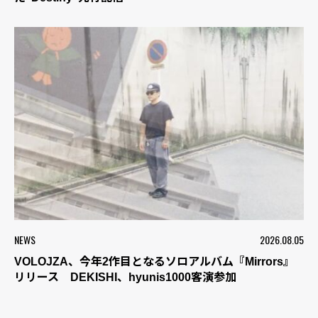
NEWS
2026.08.05
VOLOJZA、今年2作目となるソロアルバム『Mirrors』
リリース DEKISHI、hyunis1000客演参加