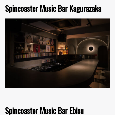
Spincoaster Music Bar Kagurazaka
Spincoaster Music Bar Ebisu