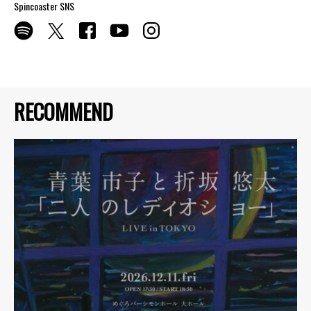
Spincoaster SNS
RECOMMEND