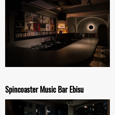
Spincoaster Music Bar Ebisu