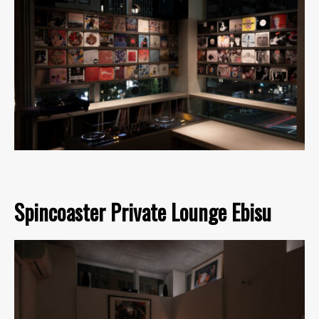
Spincoaster Private Lounge Ebisu