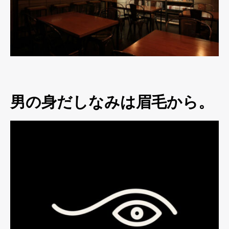
男の身だしなみは眉毛から。