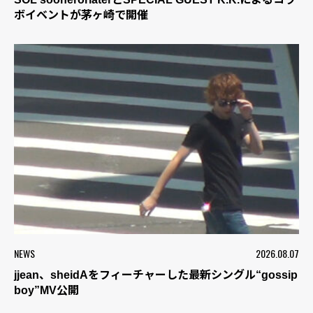
ボイベントが茅ヶ崎で開催
NEWS
2026.08.07
jjean、sheidAをフィーチャーした最新シングル“gossip
boy”MV公開