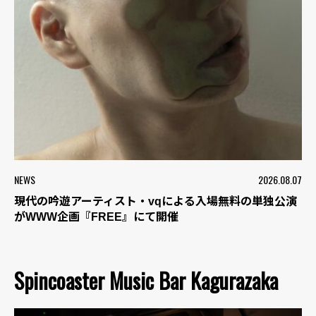
NEWS
2026.08.07
現代の吟遊アーティスト・vqによる入場無料の単独公演
がWWW企画『FREE』にて開催
Spincoaster Music Bar Kagurazaka