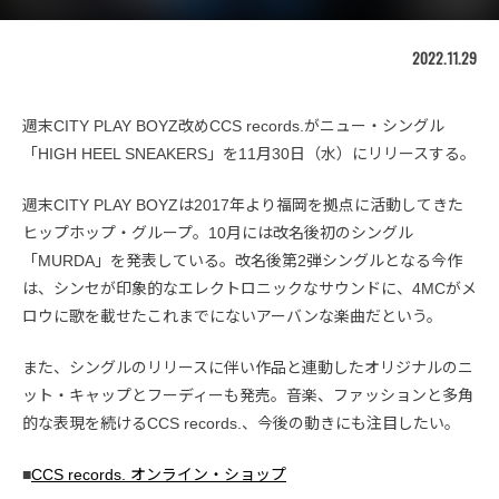
2022.11.29
週末CITY PLAY BOYZ改めCCS records.がニュー・シングル
「HIGH HEEL SNEAKERS」を11月30日（水）にリリースする。
週末CITY PLAY BOYZは2017年より福岡を拠点に活動してきた
ヒップホップ・グループ。10月には改名後初のシングル
「MURDA」を発表している。改名後第2弾シングルとなる今作
は、シンセが印象的なエレクトロニックなサウンドに、4MCがメ
ロウに歌を載せたこれまでにないアーバンな楽曲だという。
また、シングルのリリースに伴い作品と連動したオリジナルのニ
ット・キャップとフーディーも発売。音楽、ファッションと多角
的な表現を続けるCCS records.、今後の動きにも注目したい。
■
CCS records. オンライン・ショップ