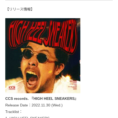
【リリース情報】
CCS records. 『HIGH HEEL SNEAKERS』
Release Date：2022.11.30 (Wed.)
Tracklist：