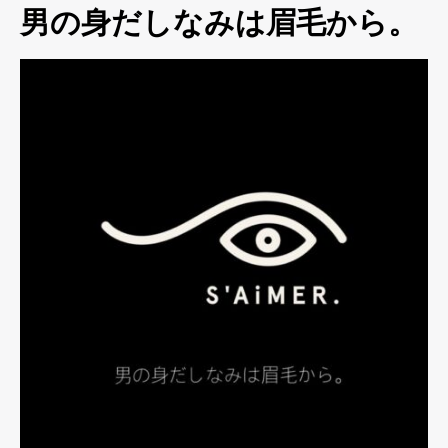
男の身だしなみは眉毛から。