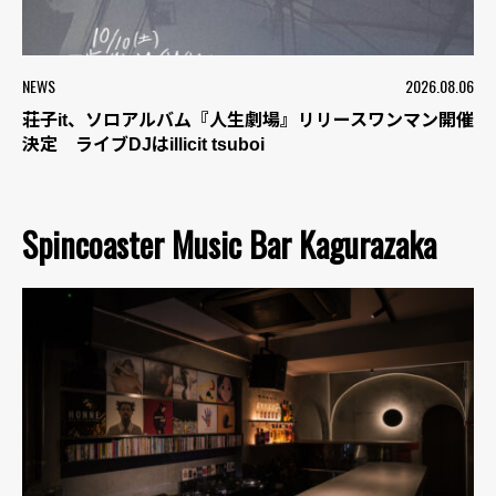
NEWS
2026.08.06
荘子it、ソロアルバム『人生劇場』リリースワンマン開催
決定 ライブDJはillicit tsuboi
Spincoaster Music Bar Kagurazaka