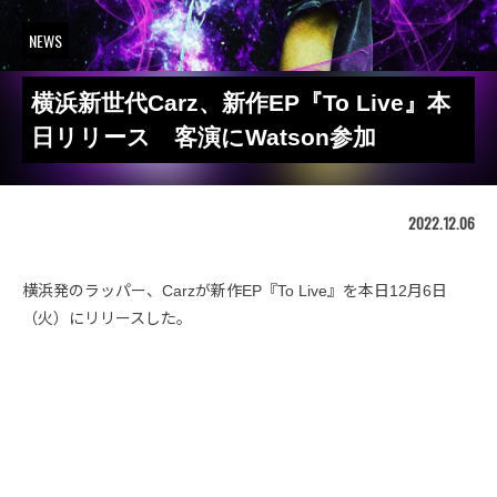
NEWS
横浜新世代Carz、新作EP『To Live』本
日リリース 客演にWatson参加
2022.12.06
横浜発のラッパー、Carzが新作EP『To Live』を本日12月6日
（火）にリリースした。