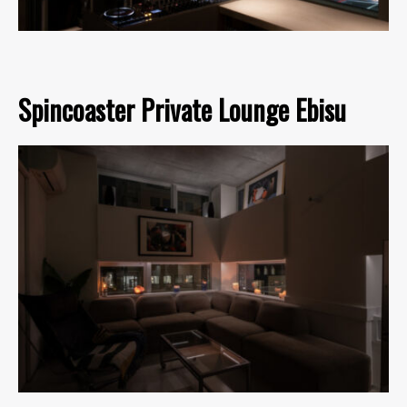
Spincoaster Private Lounge Ebisu