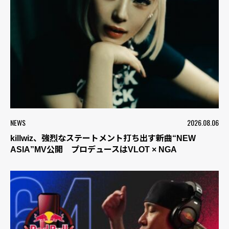
NEWS
2026.08.06
killwiz、強烈なステートメント打ち出す新曲“NEW
ASIA”MV公開 プロデュースはVLOT × NGA