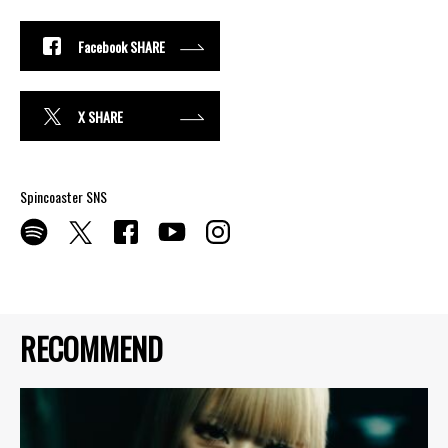
Facebook SHARE
X SHARE
Spincoaster SNS
RECOMMEND