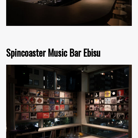
Spincoaster Music Bar Ebisu