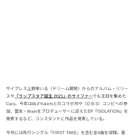
サイプレス上野率いる〈ドリーム開発〉からのアルバム・リリー
スや
『ラップスタア誕生 2021』のサイファー
でも注目を集めた
Carz。今年はlilLil’Yukichiとのコラボ作や〈O.B.S〉コンピへの参
加、盟友・illrainをプロデューサーに迎えたEP『ISOLATION』を
発表するなど、コンスタントに作品を発表している。
今作には先行シングル「FIRST TAKE」を含む全4曲を収録。客