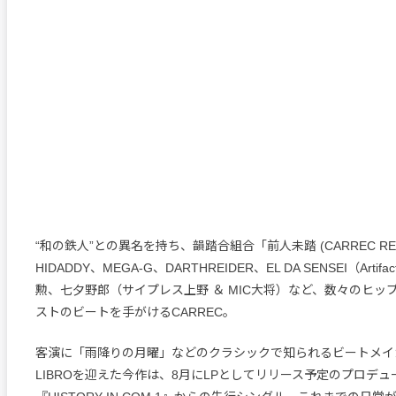
“和の鉄人”との異名を持ち、韻踏合組合「前人未踏 (CARREC RE
HIDADDY、MEGA-G、DARTHREIDER、EL DA SENSEI（Artifa
勲、七夕野郎（サイプレス上野 ＆ MIC大将）など、数々のヒッ
ストのビートを手がけるCARREC。
客演に「雨降りの月曜」などのクラシックで知られるビートメイ
LIBROを迎えた今作は、8月にLPとしてリリース予定のプロデ