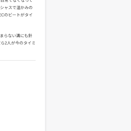
常が日常でなくなって
ンシャスで温かみの
ECのビートがタイ
埋まらない溝にも針
ら2人が今のタイミ