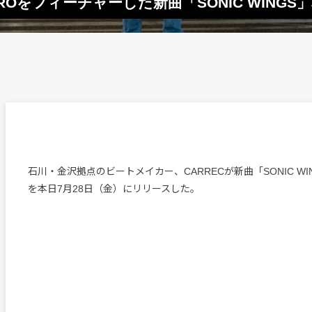
LIBROをフィーチャーした新曲「SONIC WING
石川・金沢拠点のビートメイカー、CARRECが新曲「SONIC WINGS 
を本日7月28日（金）にリリースした。