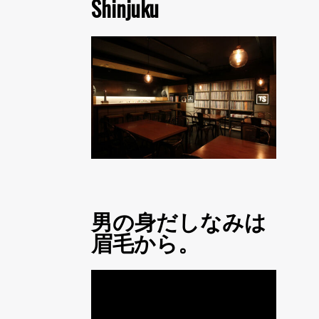
Shinjuku
男の身だしなみは
眉毛から。