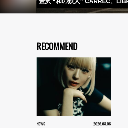
金沢 “和の鉄人” CARREC、
RECOMMEND
NEWS
2026.08.06