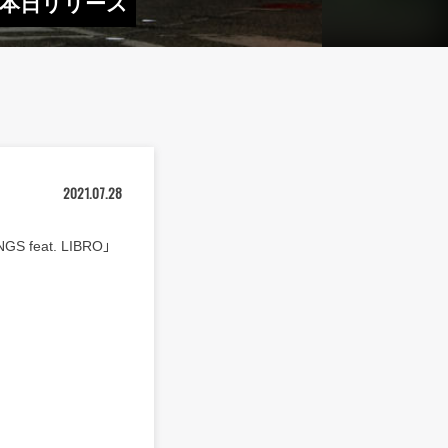
S」本日リリース
2021.07.28
feat. LIBRO」