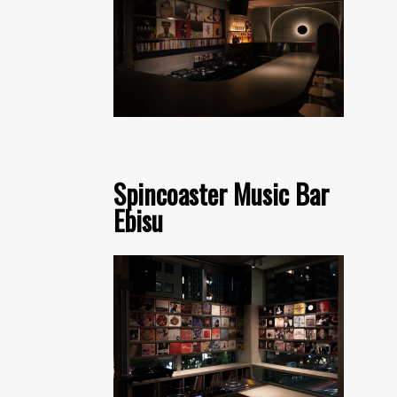
Spincoaster Music Bar
Ebisu