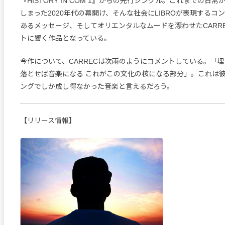
『HISTORY IN COM 1』からの先行シングル。これまでの日
しまった2020年代の幕開け、そんな社会にLIBROが表現するコ
あるメッセージ、そしてオリエンタルなムードを漂わせたCARR
トに響く作品となっている。
今作について、CARRECは次雨のようにコメントしている。「
落とせば音楽になる これがこの文化の核になる部分」。これは彼
ングでしか成し得なかった音楽と言えるだろう。
【リリース情報】