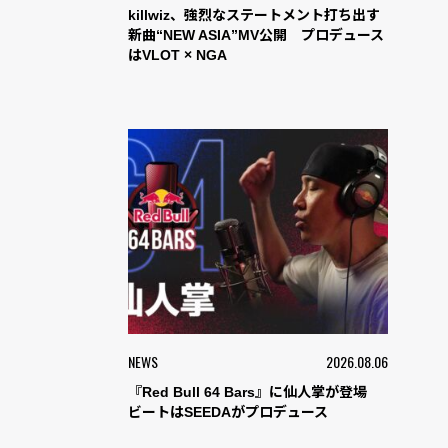
killwiz、強烈なステートメント打ち出す
新曲“NEW ASIA”MV公開 プロデュース
はVLOT × NGA
NEWS
2026.08.06
『Red Bull 64 Bars』に仙人掌が登場
ビートはSEEDAがプロデュース