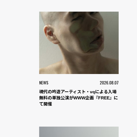
NEWS
2026.08.07
現代の吟遊アーティスト・vqによる入場
無料の単独公演がWWW企画『FREE』に
て開催