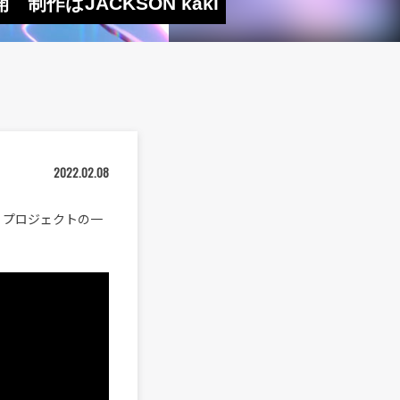
制作はJACKSON kaki
2022.02.08
ョン・プロジェクトの一