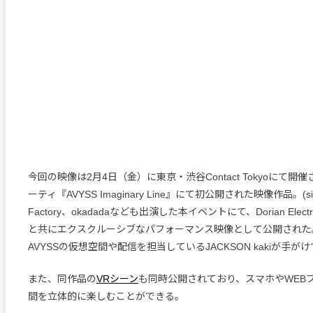
今回の映像は2月4日（金）に東京・渋谷Contact Tokyoにて開催
ーティ『AVYSS Imaginary Line』にて初公開された映像作品。(sic
Factory、okadadaなども出演した本イベントにて、Dorian Ele
と共にエクスクルーシブなパフォーマンス映像として公開された。
AVYSSの仮想空間や配信を担当しているJACKSON kakiが手が
また、同作品の
VRシーン
も同時公開されており、スマホやWEB
間を立体的に楽しむことができる。