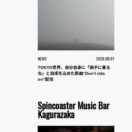
NEWS
2026.08.07
TOKYO世界、自分自身に「調子に乗る
な」と自戒を込めた新曲“Don’t ride
on”配信
Spincoaster Music Bar
Kagurazaka