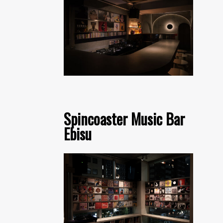
Spincoaster Music Bar
Ebisu