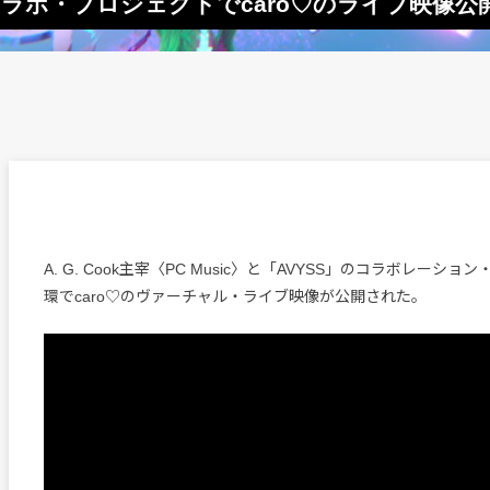
よるコラボ・プロジェクトでcaro♡のライブ映像公開 
A. G. Cook主宰〈PC Music〉と「AVYSS」のコラボレーシ
環でcaro♡のヴァーチャル・ライブ映像が公開された。