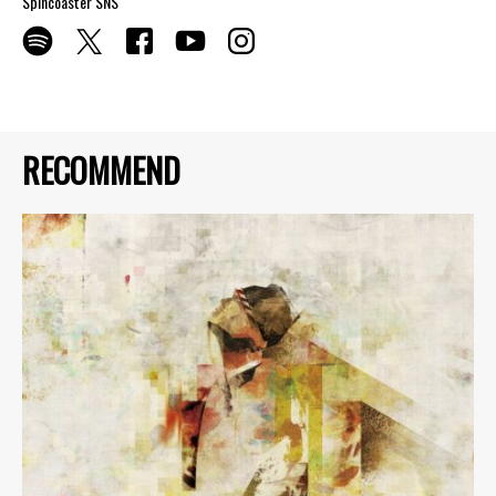
Spincoaster SNS
RECOMMEND