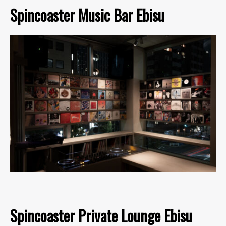
Spincoaster Music Bar Ebisu
Spincoaster Private Lounge Ebisu