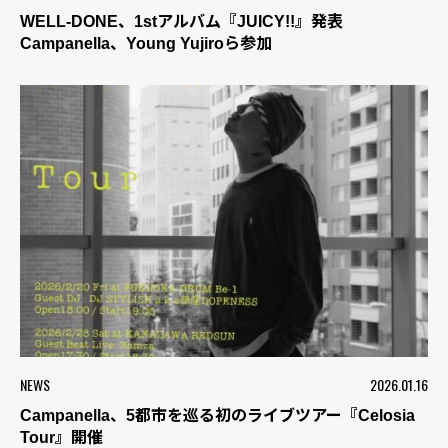
WELL-DONE、1stアルバム『JUICY!!』発表
Campanella、Young Yujiroら参加
NEWS
2026.01.16
Campanella、5都市を巡る初のライブツアー『Celosia
Tour』開催