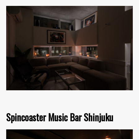
Spincoaster Music Bar Shinjuku