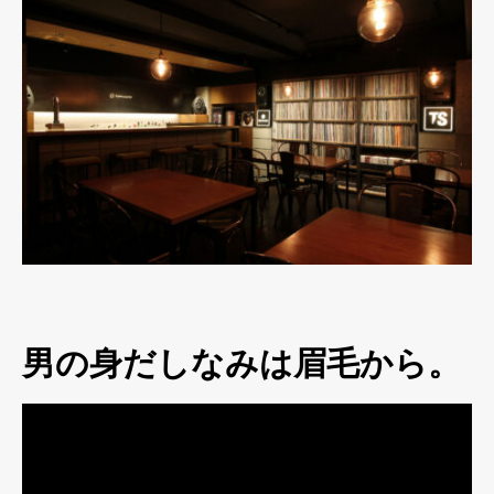
男の身だしなみは眉毛から。