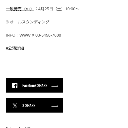
一般発売（e+）
：4月25日（土）10:00〜
※オールスタンディング
INFO：WWW X 03-5458-7688
■
公演詳細
Facebook SHARE
X SHARE