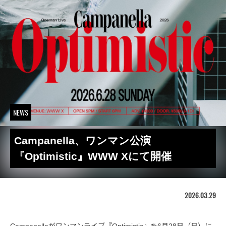
NEWS
Campanella、ワンマン公演
『Optimistic』WWW Xにて開催
2026.03.29
Campanellaがワンマンライブ『Optimistic』を6月28日（日）に