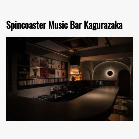
Spincoaster Music Bar Kagurazaka