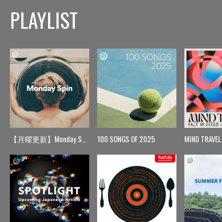
PLAYLIST
【月曜更新】Monday Spin
100 SONGS OF 2025
MIND TRAVEL