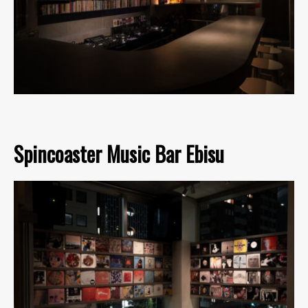
Spincoaster Music Bar Ebisu