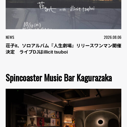
NEWS
2026.08.06
荘子it、ソロアルバム『人生劇場』リリースワンマン開催
決定 ライブDJはillicit tsuboi
Spincoaster Music Bar Kagurazaka