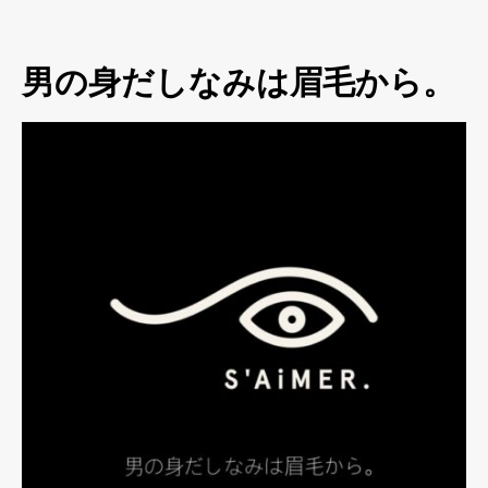
男の身だしなみは眉毛から。