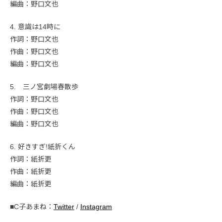
編曲：野口文也
4. 意識は14時に
作詞：野口文也
作曲：野口文也
編曲：野口文也
5. 三ノ宮劇場春散歩
作詞：野口文也
作曲：野口文也
編曲：野口文也
6. 好きすぎ!紙折くん
作詞：紙折更
作曲：紙折更
編曲：紙折更
■C子あまね：
Twitter
/
Instagram