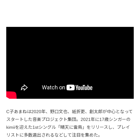
C子あまねは2020年、野口文也、紙折更、創太郎が中心となって
スタートした音楽プロジェクト集団。2021年に17歳シンガーの
kimiiを迎えた1stシングル「晴天に雷鳥」をリリースし、プレイ
リストに多数選出されるなどして注目を集めた。