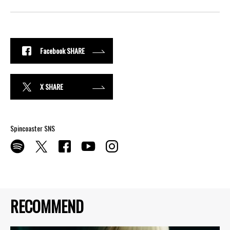
Facebook SHARE
X SHARE
Spincoaster SNS
RECOMMEND