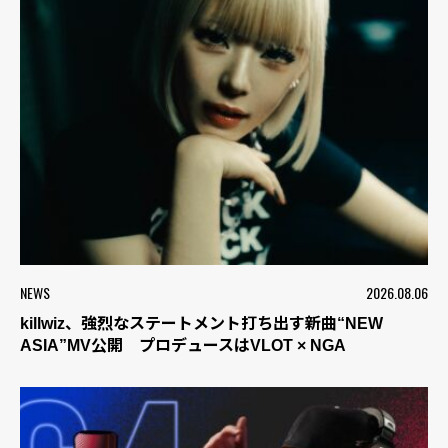
NEWS
2026.08.06
killwiz、強烈なステートメント打ち出す新曲“NEW
ASIA”MV公開 プロデュースはVLOT × NGA