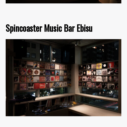
Spincoaster Music Bar Ebisu