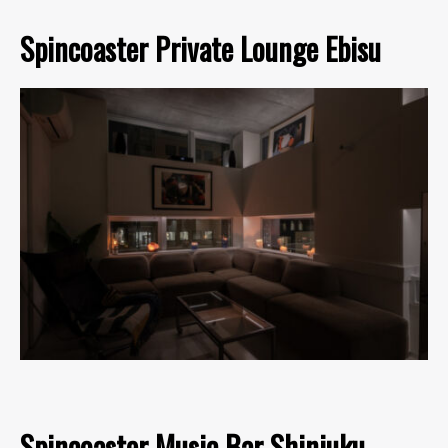
Spincoaster Private Lounge Ebisu
Spincoaster Music Bar Shinjuku