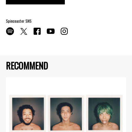
Spincoaster SNS
RECOMMEND