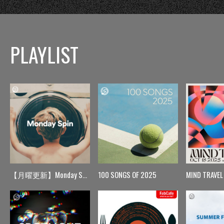
PLAYLIST
【月曜更新】Monday Spin
100 SONGS OF 2025
MIND TRAVEL