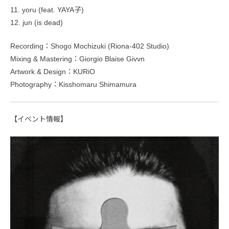
11. yoru (feat. YAYA子)
12. jun (is dead)
Recording：Shogo Mochizuki (Riona-402 Studio)
Mixing & Mastering：Giorgio Blaise Givvn
Artwork & Design：KURiO
Photography：Kisshomaru Shimamura
【イベント情報】