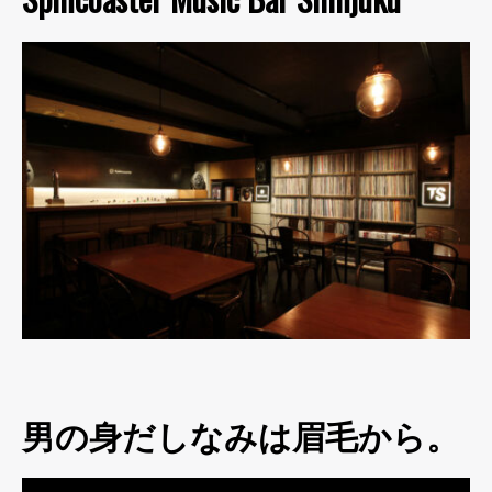
男の身だしなみは眉毛から。