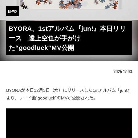
NEWS
BYORA、1stアルバム『jun!』本日リリ
ース 達上空也が手がけ
た“goodluck”MV公開
2025.12.03
BYORAが本日12月3日（水）にリリースした1stアルバム『jun!』
より、リード曲“goodluck”のMVが公開された。