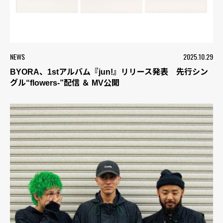
NEWS
2025.10.29
BYORA、1stアルバム『jun!』リリース発表 先行シン
グル“flowers-”配信 ＆ MV公開