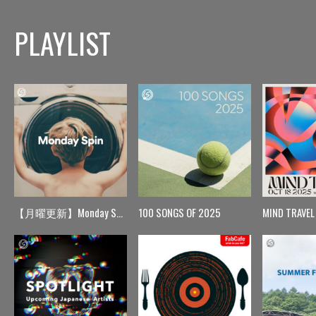
PLAYLIST
【月曜更新】Monday Spin
100 SONGS OF 2025
MIND TRAVEL