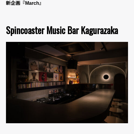
新企画『March』
Spincoaster Music Bar Kagurazaka