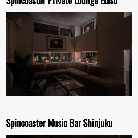
Spincoaster Private Lounge Ebisu
Spincoaster Music Bar Shinjuku