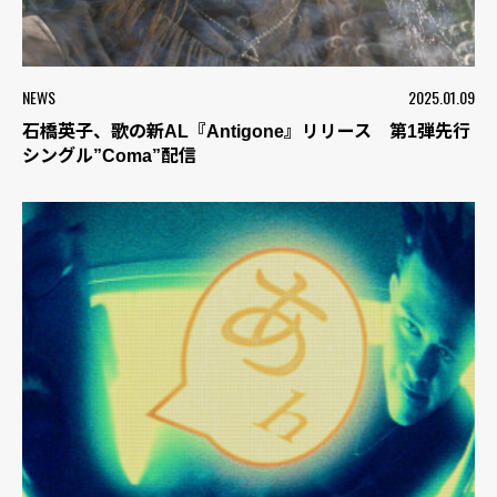
NEWS
2025.01.09
石橋英子、歌の新AL『Antigone』リリース 第1弾先行
シングル”Coma”配信