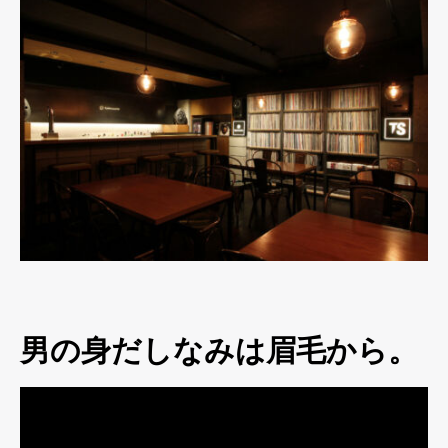
男の身だしなみは眉毛から。