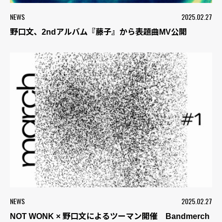
NEWS
2025.02.27
野口文、2ndアルバム『藤子』から表題曲MV公開
NEWS
2025.02.27
NOT WONK × 野口文によるツーマン開催 Bandmerch