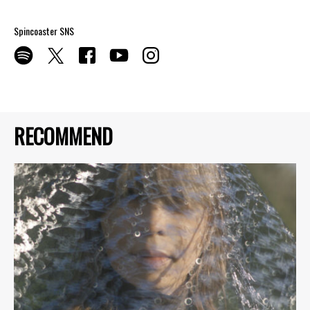
Spincoaster SNS
RECOMMEND