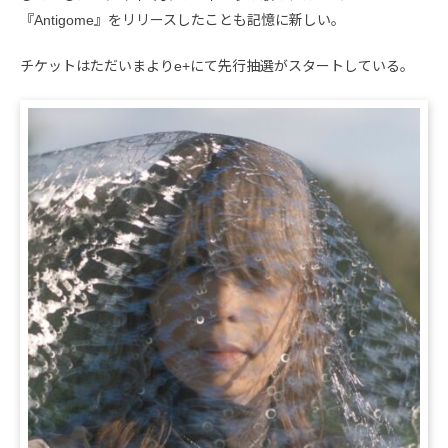
『Antigome』をリリースしたことも記憶に新しい。
チケットはただいまよりe+にて先行抽選がスタートしている。