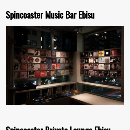
Spincoaster Music Bar Ebisu