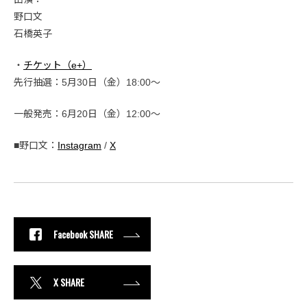
野口文
石橋英子
・
チケット（e+）
先行抽選：5月30日（金）18:00～
一般発売：6月20日（金）12:00〜
■野口文：
Instagram
/
X
Facebook SHARE
X SHARE