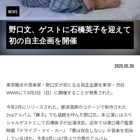
NEWS
野口文、ゲストに石橋英子を迎えて
初の自主企画を開催
2025.05.30
東京拠点の音楽家・野口文が初となる自主企画を東京・渋谷
WWWにて8月3日（日）に開催することが発表された。
今年2月にリリースされた、那須高原のコテージで制作された
2ndアルバム『藤子』でも話題を呼んだ野口文。本公演にはスペ
シャルゲストとして石橋英子が出演決定。近年では濱口竜介監督
映画『ドライブ・マイ・カー』『悪は存在しない』の音楽を担当
しているほか、今年3月には7年ぶりの歌のアルバム