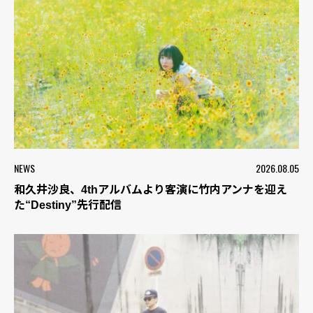
NEWS
2026.08.05
和久井沙良、4thアルバムより客演に竹内アンナを迎え
た“Destiny”先行配信