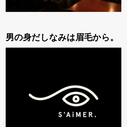
男の身だしなみは眉毛から。