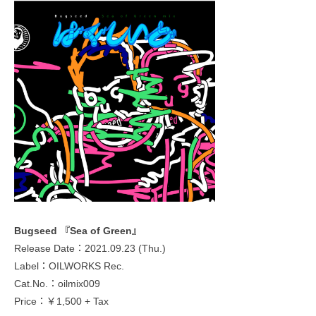
Bugseed 『Sea of Green』
Release Date：2021.09.23 (Thu.)
Label：OILWORKS Rec.
Cat.No.：oilmix009
Price：￥1,500 + Tax