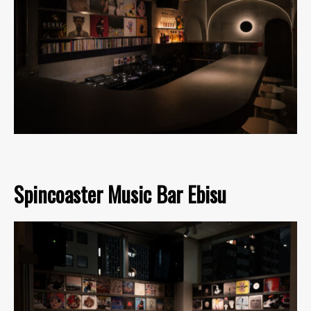
Spincoaster Music Bar Ebisu