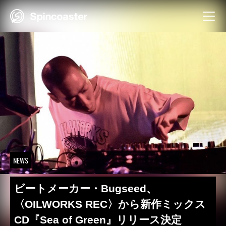
Skip
to
content
NEWS
ビートメーカー・Bugseed、
〈OILWORKS REC〉から新作ミックス
CD『Sea of Green』リリース決定