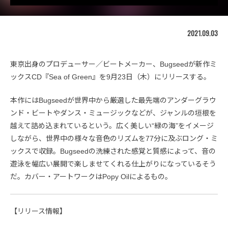
2021.09.03
東京出身のプロデューサー／ビートメーカー、Bugseedが新作ミ
ックスCD『Sea of Green』を9月23日（木）にリリースする。
本作にはBugseedが世界中から厳選した最先端のアンダーグラウ
ンド・ビートやダンス・ミュージックなどが、ジャンルの垣根を
越えて詰め込まれているという。広く美しい“緑の海”をイメージ
しながら、世界中の様々な音色のリズムを77分に及ぶロング・ミ
ックスで収録。Bugseedの洗練された感覚と質感によって、音の
遊泳を幅広い展開で楽しませてくれる仕上がりになっているそう
だ。カバー・アートワークはPopy Oilによるもの。
【リリース情報】