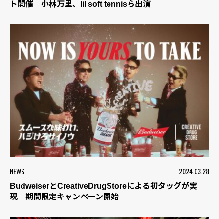
ト開催 小林万里、lil soft tennisら出演
NEWS
2024.03.28
BudweiserとCreativeDrugStoreによる初タッグが実
現 期間限定キャンペーン開始