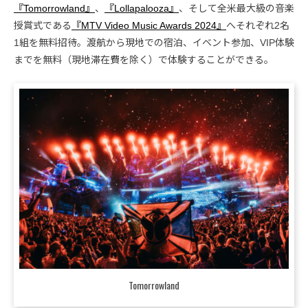
『Tomorrowland』
、
『Lollapalooza』
、そして全米最大級の音楽
授賞式である
『MTV Video Music Awards 2024』
へそれぞれ2名
1組を無料招待。渡航から現地での宿泊、イベント参加、VIP体験
までを無料（現地滞在費を除く）で体験することができる。
Tomorrowland