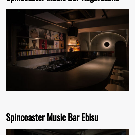
Spincoaster Music Bar Ebisu