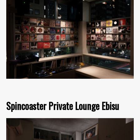
Spincoaster Private Lounge Ebisu