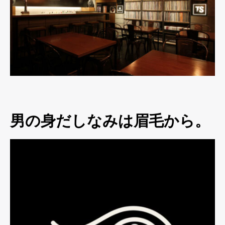
男の身だしなみは眉毛から。