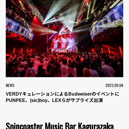
NEWS
2023.09.04
VERDYキュレーションによるBudweiserのイベントに
PUNPEE、(sic)boy、LEXらがサプライズ出演
Spincoaster Music Bar Kagurazaka