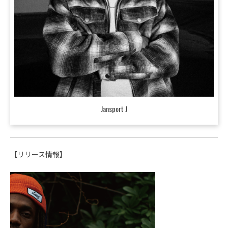
Jansport J
【リリース情報】