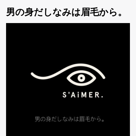
男の身だしなみは眉毛から。