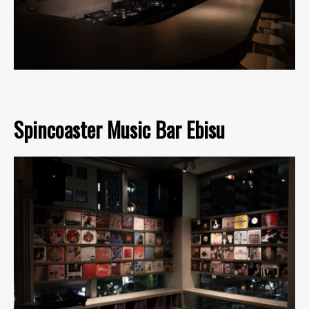
Spincoaster Music Bar Ebisu