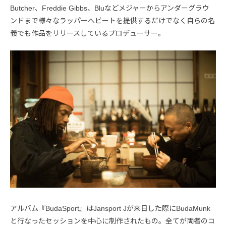
Butcher、Freddie Gibbs、Bluなどメジャーからアンダーグラウ
ンドまで様々なラッパーへビートを提供するだけでなく自らの名
義でも作品をリリースしているプロデューサー。
アルバム『BudaSport』はJansport Jが来日した際にBudaMunk
と行なったセッションを中心に制作されたもの。全てが両者のコ