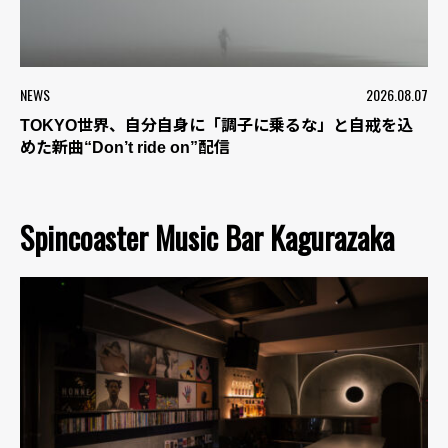
NEWS
2026.08.07
TOKYO世界、自分自身に「調子に乗るな」と自戒を込
めた新曲“Don’t ride on”配信
Spincoaster Music Bar Kagurazaka