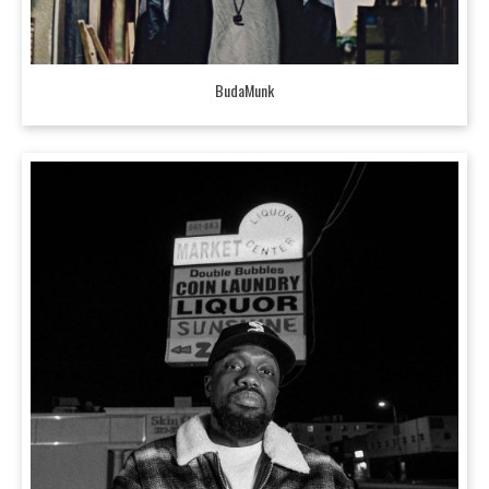
BudaMunk