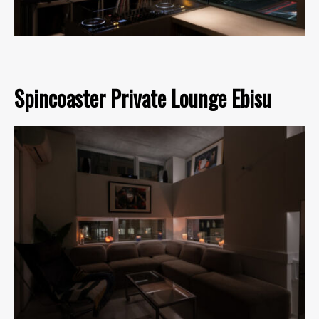
Spincoaster Private Lounge Ebisu