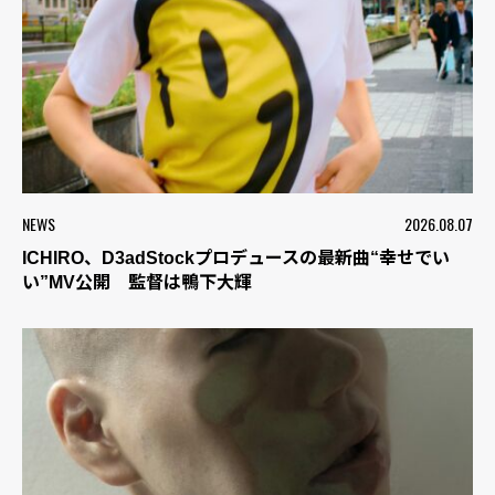
NEWS
2026.08.07
ICHIRO、D3adStockプロデュースの最新曲“幸せでい
い”MV公開 監督は鴨下大輝