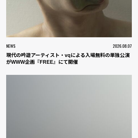
NEWS
2026.08.07
現代の吟遊アーティスト・vqによる入場無料の単独公演
がWWW企画『FREE』にて開催