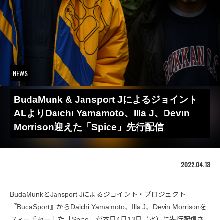
NEWS
BudaMunk & Jansport Jによるジョイント
ALよりDaichi Yamamoto、Illa J、Devin
Morrison迎えた「Spice」先行配信
2022.04.13
BudaMunkとJansport Jによるジョイント・プロジェクト
『BudaSport』からDaichi Yamamoto、Illa J、Devin Morrisonを
フィーチャーした「Spice」が本日4月13日（水）に先行配信さ