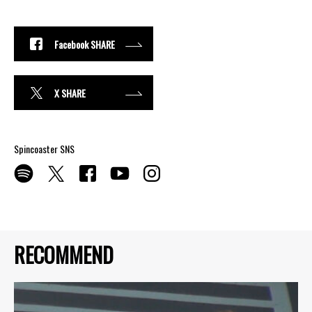
Facebook SHARE
X SHARE
Spincoaster SNS
RECOMMEND