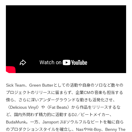
Sick Team、Green Butterとしての活動や自身のソロなど数々の
プロジェクトのリリースに留まらず、企業CMの音楽も担当する
傍ら、さらに深いアンダーグラウンドな動きも活発化させ、
〈Delicious Vinyl〉や〈Fat Beats〉から作品をリリースするな
ど、国内外問わず精力的に活動するDJ／ビートメイカー、
BudaMunk。一方、Jansport Jはソウルフルなビートを軸に自ら
のプロダクションスタイルを確立し、NasやHit-Boy、Benny The