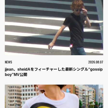
NEWS
2026.08.07
jjean、sheidAをフィーチャーした最新シングル“gossip
boy”MV公開