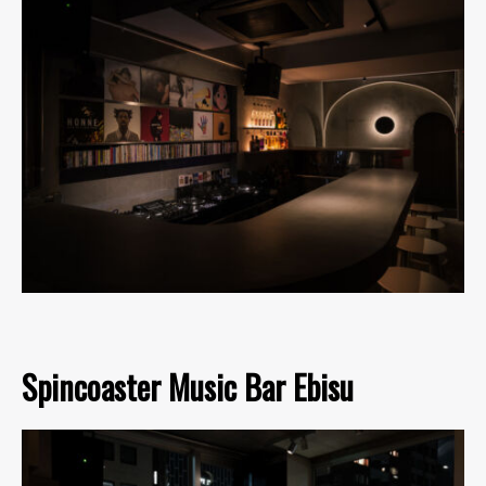
Spincoaster Music Bar Ebisu