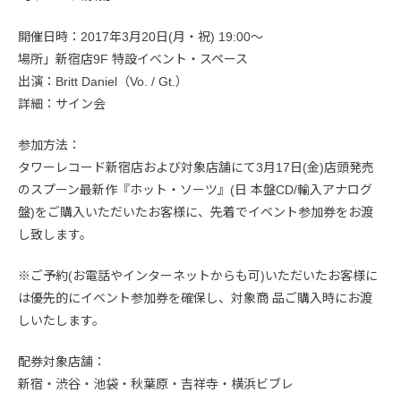
開催日時：2017年3月20日(月・祝) 19:00～
場所」新宿店9F 特設イベント・スペース
出演：Britt Daniel（Vo. / Gt.）
詳細：サイン会
参加方法：
タワーレコード新宿店および対象店舗にて3月17日(金)店頭発売
のスプーン最新作『ホット・ソーツ』(日 本盤CD/輸入アナログ
盤)をご購入いただいたお客様に、先着でイベント参加券をお渡
し致します。
※ご予約(お電話やインターネットからも可)いただいたお客様に
は優先的にイベント参加券を確保し、対象商 品ご購入時にお渡
しいたします。
配券対象店舗：
新宿・渋谷・池袋・秋葉原・吉祥寺・横浜ビブレ