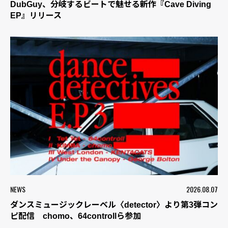
DubGuy、分岐するビートで魅せる新作『Cave Diving
EP』リリース
NEWS
2026.08.07
ダンスミュージックレーベル〈detector〉より第3弾コン
ピ配信 chomo、64controllら参加