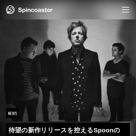
Skip
to
content
NEWS
待望の新作リリースを控えるSpoonの