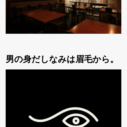
男の身だしなみは眉毛から。