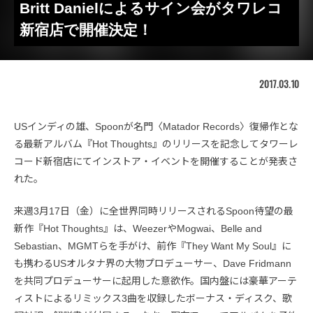
Britt Danielによるサイン会がタワレコ
新宿店で開催決定！
2017.03.10
USインディの雄、Spoonが名門〈Matador Records〉復帰作とな
る最新アルバム『Hot Thoughts』のリリースを記念してタワーレ
コード新宿店にてインストア・イベントを開催することが発表さ
れた。
来週3月17日（金）に全世界同時リリースされるSpoon待望の最
新作『Hot Thoughts』は、WeezerやMogwai、Belle and
Sebastian、MGMTらを手がけ、前作『They Want My Soul』に
も携わるUSオルタナ界の大物プロデューサー、Dave Fridmann
を共同プロデューサーに起用した意欲作。国内盤には豪華アーテ
ィストによるリミックス3曲を収録したボーナス・ディスク、歌