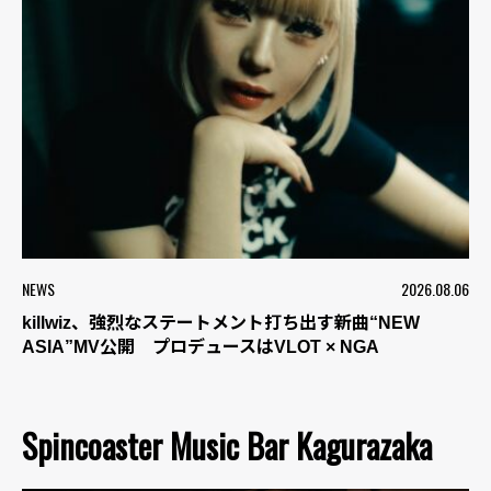
NEWS
2026.08.06
killwiz、強烈なステートメント打ち出す新曲“NEW
ASIA”MV公開 プロデュースはVLOT × NGA
Spincoaster Music Bar Kagurazaka