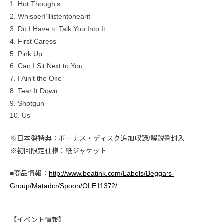
1. Hot Thoughts
2. WhisperI’lllistentohearit
3. Do I Have to Talk You Into It
4. First Caress
5. Pink Up
6. Can I Sit Next to You
7. I Ain’t the One
8. Tear It Down
9. Shotgun
10. Us
※日本盤特典：ボーナス・ディスク追加収録/解説書封入
※初回限定仕様：紙ジャケット
■商品情報：
http://www.beatink.com/Labels/Beggars-
Group/Matador/Spoon/OLE11372/
【イベント情報】