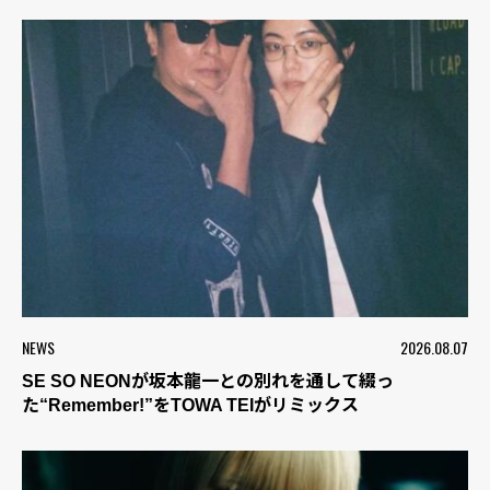
NEWS
2026.08.07
SE SO NEONが坂本龍一との別れを通して綴っ
た“Remember!”をTOWA TEIがリミックス