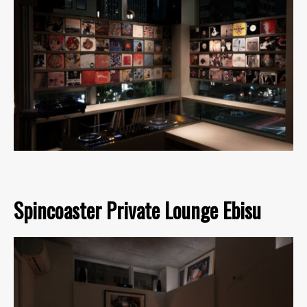
Spincoaster Private Lounge Ebisu