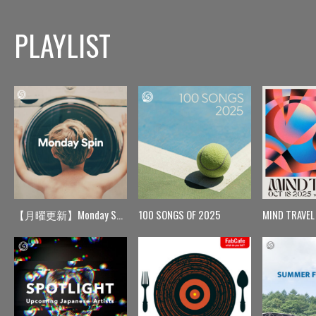
PLAYLIST
【月曜更新】Monday Spin
100 SONGS OF 2025
MIND TRAVEL