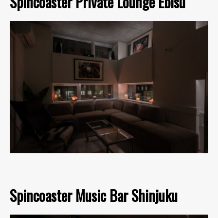
Spincoaster Private Lounge Ebisu
Spincoaster Music Bar Shinjuku