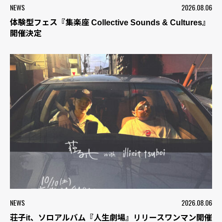
NEWS
2026.08.06
体験型フェス『集楽座 Collective Sounds & Cultures』
開催決定
NEWS
2026.08.06
荘子it、ソロアルバム『人生劇場』リリースワンマン開催