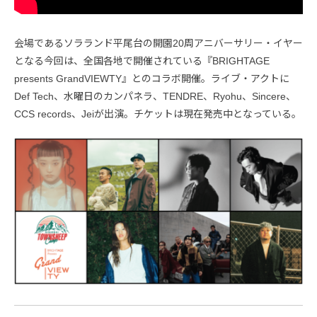
会場であるソラランド平尾台の開園20周アニバーサリー・イヤー
となる今回は、全国各地で開催されている『BRIGHTAGE
presents GrandVIEWTY』とのコラボ開催。ライブ・アクトに
Def Tech、水曜日のカンパネラ、TENDRE、Ryohu、Sincere、
CCS records、Jeiが出演。チケットは現在発売中となっている。