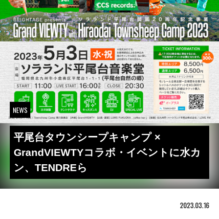
NEWS
平尾台タウンシープキャンプ ×
GrandVIEWTYコラボ・イベントに水カ
ン、TENDREら
2023.03.16