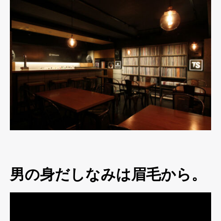
男の身だしなみは眉毛から。