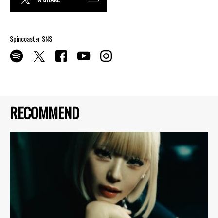
Spincoaster SNS
RECOMMEND