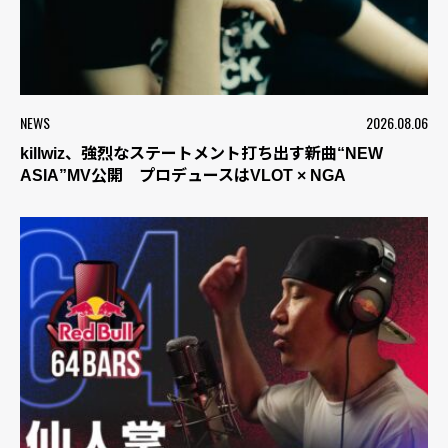
NEWS
2026.08.06
killwiz、強烈なステートメント打ち出す新曲“NEW
ASIA”MV公開 プロデュースはVLOT × NGA