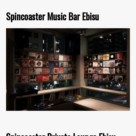
Spincoaster Music Bar Ebisu