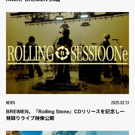
NEWS
2025.02.13
BREIMEN、『Rolling Stone』CDリリースを記念し一
発録りライブ映像公開