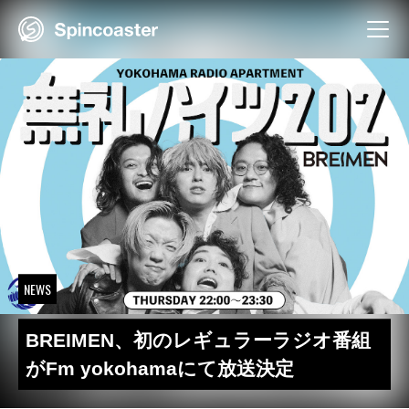
Skip
to
content
NEWS
BREIMEN、初のレギュラーラジオ番組
がFm yokohamaにて放送決定