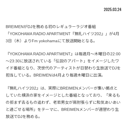
2025.03.24
BREIMENがDJを務める初のレギュラーラジオ番組
「YOKOHAMA RADIO APARTMENT『無礼ハイツ202』」が4月
3日（木）よりFm yokohamaにて放送開始となる。
『YOKOHAMA RADIO APARTMENT』は毎週月～木曜日の22:00
～23:30に放送されている「伝説のアパート」をイメージしたワ
イド番組となり、次世代のアーティストが日替わり生放送でDJを
担当している。BREIMENは4月より毎週木曜日に出演。
『無礼ハイツ202』は、実際にBREIMENメンバーが集い拠点と
していた横浜の家をイメージとした番組となっており、「来るも
の拒まず去るもの追わず、老若男女が肩肘張らずに和気あいあい
と過ごせる場所」をテーマに、BREIMENメンバーが週替わり生
放送でDJを務める。