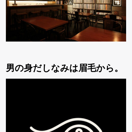
男の身だしなみは眉毛から。