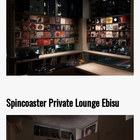
Spincoaster Private Lounge Ebisu