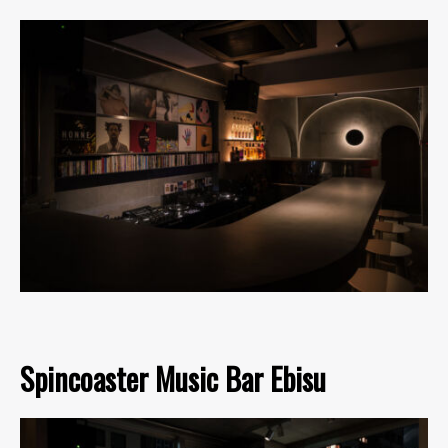
Spincoaster Music Bar Ebisu