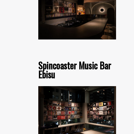
Spincoaster Music Bar
Ebisu