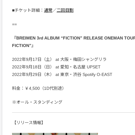
■チケット詳細：
通常
／
二回目割
==
『BREIMEN 3rd ALBUM “FICTION” RELEASE ONEMAN TOU
FICTION”』
2022年9月17日（土） at 大阪・梅田シャングリラ
2022年9月18日（日） at 愛知・名古屋 UPSET
2022年9月29日（木） at 東京・渋谷 Spotify O-EAST
料金：￥4,500（1D代別途）
※オール・スタンディング
【リリース情報】