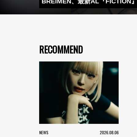
BREIMEN、最新AL『FICTI
RECOMMEND
NEWS
2026.08.06