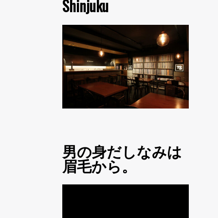
Shinjuku
男の身だしなみは
眉毛から。