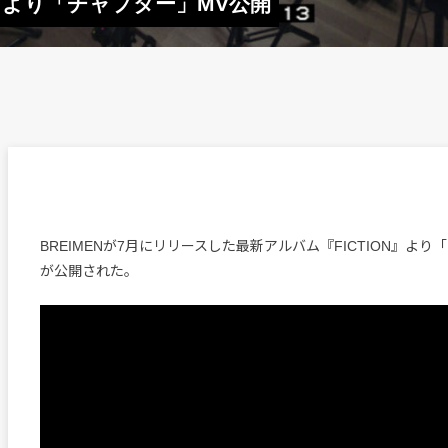
ON』より「チャプター」MV公開
BREIMENが7月にリリースした最新アルバム『FICTION』より
が公開された。