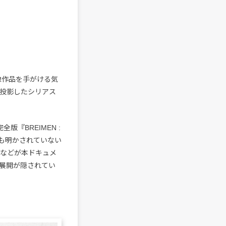
像作品を手がける気
を投影したシリアス
版『BREIMEN :
こにも明かされていない
いなどが本ドキュメ
展開が隠されてい