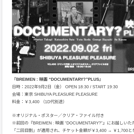
『BREIMEN : 映画 “DOCUMENTARY?”PLUS』
日時：2022年9月2日（金） OPEN 18:30 / START 19:30
会場：東京 SHIBUYA PLEASURE PLEASURE
料金：￥3,400 （1D代別途）
※オリジナル・ポスター／クリア・ファイル付き
※前回の『BREIMEN : 映画 “DOCUMENTARY?”』にお越し
「二回目割」が適用され、チケット金額が￥3,400 → ￥1,700