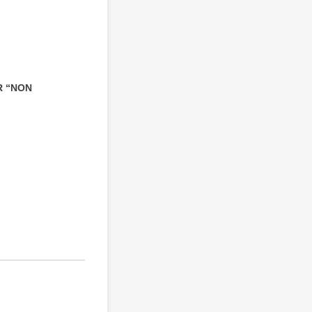
R “NON