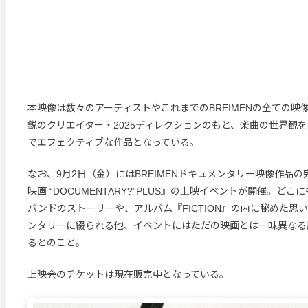
本映像は数々のアーティストやこれまでのBREIMENの全ての映
鋭のクリエイター・2025ディレクションのもと、楽曲の世界観
でエフェクティブな作品となっている。
なお、9月2日（金）にはBREIMENドキュメンタリー映像作品の完全
映画 “DOCUMENTARY?”PLUS』の上映イベントが開催。ど
バンドのストーリーや、アルバム『FICTION』の内に秘めた思
ンタリーに綴られる他、イベントにはただの映画とは一味異なる
るとのこと。
上映会のチケットは現在販売中となっている。