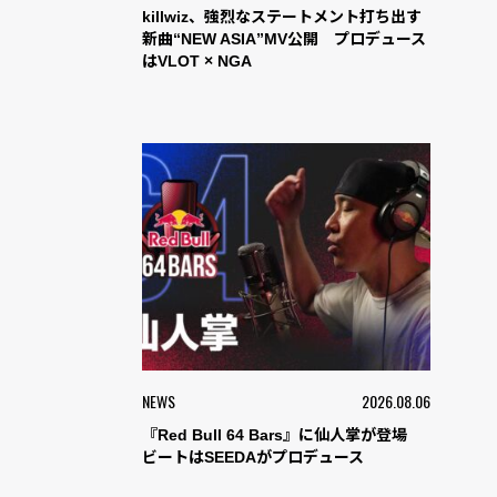
killwiz、強烈なステートメント打ち出す
新曲“NEW ASIA”MV公開 プロデュース
はVLOT × NGA
NEWS
2026.08.06
『Red Bull 64 Bars』に仙人掌が登場
ビートはSEEDAがプロデュース