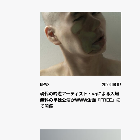
NEWS
2026.08.07
現代の吟遊アーティスト・vqによる入場
無料の単独公演がWWW企画『FREE』に
て開催