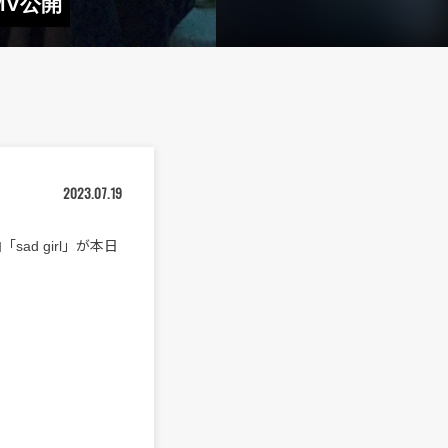
MV公開
2023.07.19
d girl」が本日