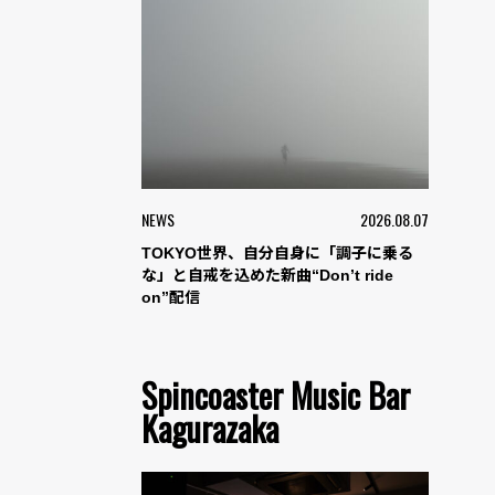
NEWS
2026.08.07
TOKYO世界、自分自身に「調子に乗る
な」と自戒を込めた新曲“Don’t ride
on”配信
Spincoaster Music Bar
Kagurazaka