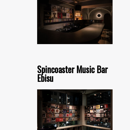
Spincoaster Music Bar
Ebisu