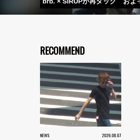
brb. × SIRUPが再タッグ お
RECOMMEND
NEWS
2026.08.07