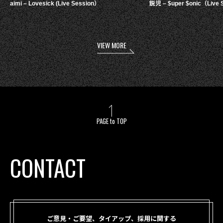
aimi – Lovesick (Live Session）
鋭児 – $uper $onic（Live 
VIEW MORE
PAGE to TOP
CONTACT
ご意見・ご要望、タイアップ、採用に関する