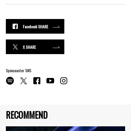
Facebook SHARE
X SHARE
Spincoaster SNS
RECOMMEND