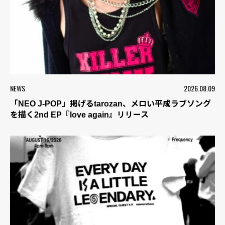
NEWS
2026.08.09
「NEO J-POP」掲げるtarozan、メロい平成ラブソング
を描く2nd EP『love again』リリース