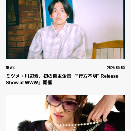
NEWS
2026.08.09
ミツメ・川辺素、初の自主企画『“行方不明” Release
Show at WWW』開催