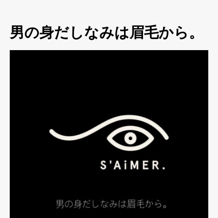
男の身だしなみは眉毛から。