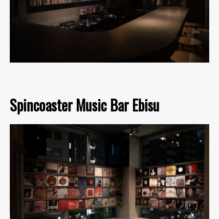
Spincoaster Music Bar Ebisu