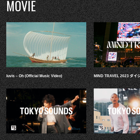
MOVIE
luvis – Oh (Official Music Video)
MIND TRAVEL 2023 