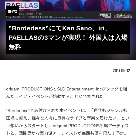
NEWS
”Borderless”にてKan Sano、iri、
PAELLASの3マンが実現！ 外国人は入場
無料
2017.05.12
origami PRODUCTIONSとSLD Entertainment. Incがタッグを組
んだライブ・イベントが始動することが発表された。
“Borderless”と名付けられた本イベントは、「世代もジャンルも
国境も越え、様々な人々に良質なライブと音楽を届けたい」とい
う想いからスタートし、origami PRODUCTIONS所属アーティス
トと、個性豊かな実力派アーティストが毎回共演を果たす予定。