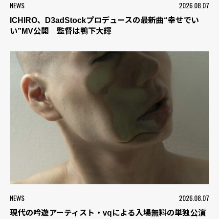
NEWS
2026.08.07
ICHIRO、D3adStockプロデュースの最新曲“幸せでい
い”MV公開 監督は鴨下大輝
NEWS
2026.08.07
現代の吟遊アーティスト・vqによる入場無料の単独公演