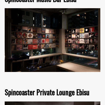
Spincoaster Private Lounge Ebisu