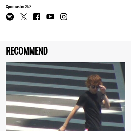
Spincoaster SNS
RECOMMEND