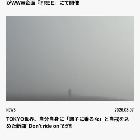
がWWW企画『FREE』にて開催
NEWS
2026.08.07
TOKYO世界、自分自身に「調子に乗るな」と自戒を込
めた新曲“Don’t ride on”配信