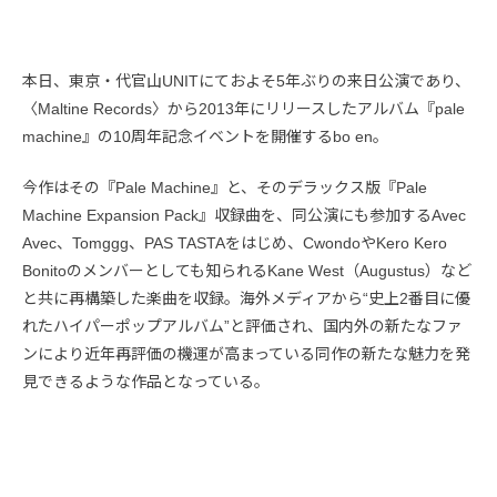
本日、東京・代官山UNITにておよそ5年ぶりの来日公演であり、
〈Maltine Records〉から2013年にリリースしたアルバム『pale
machine』の10周年記念イベントを開催するbo en。
今作はその『Pale Machine』と、そのデラックス版『Pale
Machine Expansion Pack』収録曲を、同公演にも参加するAvec
Avec、Tomggg、PAS TASTAをはじめ、CwondoやKero Kero
Bonitoのメンバーとしても知られるKane West（Augustus）など
と共に再構築した楽曲を収録。海外メディアから“史上2番目に優
れたハイパーポップアルバム”と評価され、国内外の新たなファ
ンにより近年再評価の機運が高まっている同作の新たな魅力を発
見できるような作品となっている。