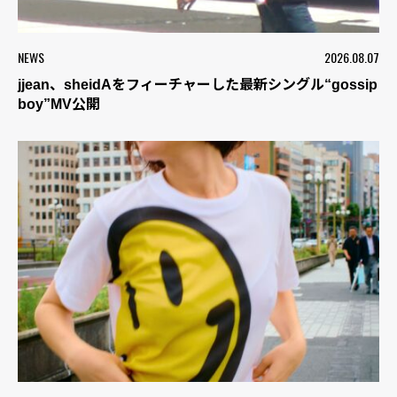
NEWS
2026.08.07
jjean、sheidAをフィーチャーした最新シングル“gossip
boy”MV公開