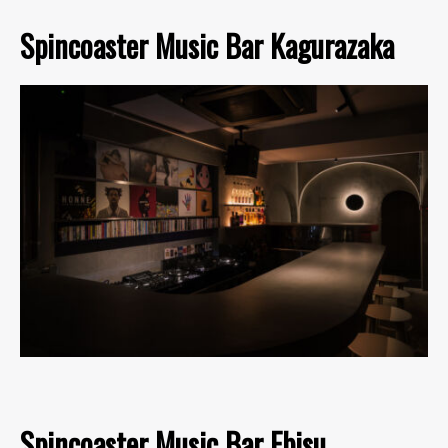
Spincoaster Music Bar Kagurazaka
Spincoaster Music Bar Ebisu