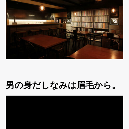
男の身だしなみは眉毛から。