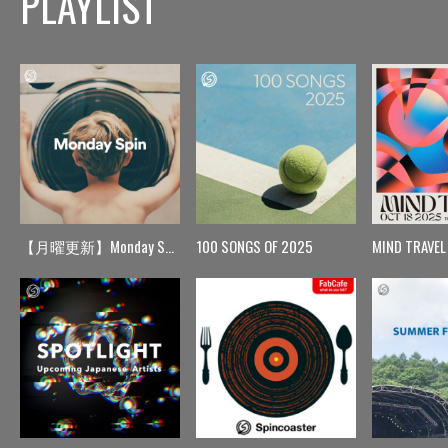
PLAYLIST
【月曜更新】Monday Spin
100 SONGS OF 2025
MIND TRAVEL