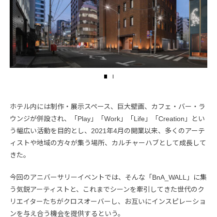
ホテル内には制作・展示スペース、巨大壁画、カフェ・バー・ラ
ウンジが併設され、「Play」「Work」「Life」「Creation」とい
う幅広い活動を目的とし、2021年4月の開業以来、多くのアーテ
ィストや地域の方々が集う場所、カルチャーハブとして成長して
きた。
今回のアニバーサリーイベントでは、そんな「BnA_WALL」に集
う気鋭アーティストと、これまでシーンを牽引してきた世代のク
リエイターたちがクロスオーバーし、お互いにインスピレーショ
ンを与え合う機会を提供するという。