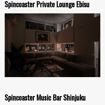
Spincoaster Private Lounge Ebisu
Spincoaster Music Bar Shinjuku