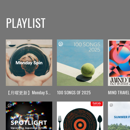
PLAYLIST
【月曜更新】Monday Spin
100 SONGS OF 2025
MIND TRAVEL