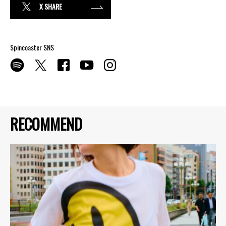
X SHARE
Spincoaster SNS
RECOMMEND