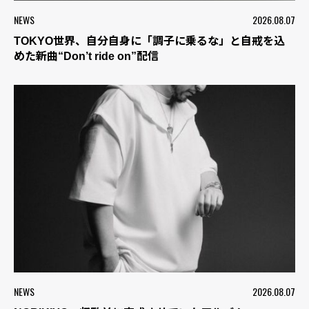
NEWS
2026.08.07
TOKYO世界、自分自身に「調子に乗るな」と自戒を込
めた新曲“Don’t ride on”配信
NEWS
2026.08.07