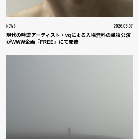
NEWS
2026.08.07
現代の吟遊アーティスト・vqによる入場無料の単独公演
がWWW企画『FREE』にて開催