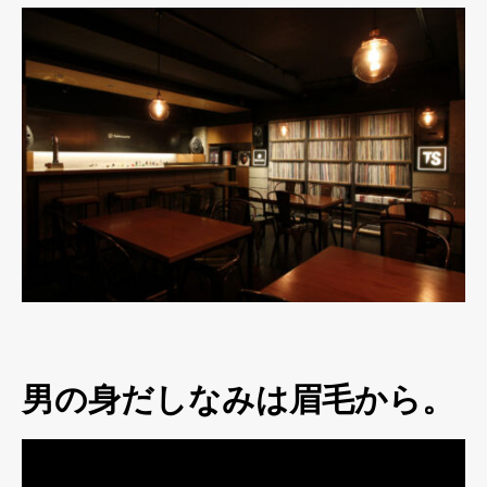
男の身だしなみは眉毛から。