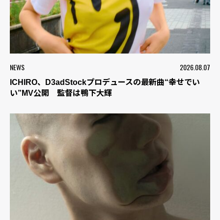
NEWS
2026.08.07
ICHIRO、D3adStockプロデュースの最新曲“幸せでい
い”MV公開 監督は鴨下大輝