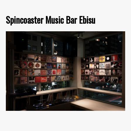
Spincoaster Music Bar Ebisu