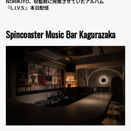
NORIKIYO、収監前に完成させていたアルバム
『L.I.V.S.』本日配信
Spincoaster Music Bar Kagurazaka