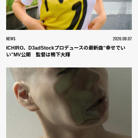
NEWS
2026.08.07
ICHIRO、D3adStockプロデュースの最新曲“幸せでい
い”MV公開 監督は鴨下大輝