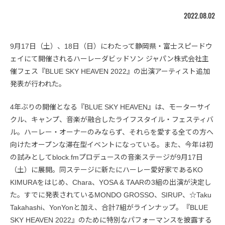
2022.08.02
9月17日（土）、18日（日）にわたって静岡県・富士スピードウ
ェイにて開催されるハーレーダビッドソン ジャパン株式会社主
催フェス『BLUE SKY HEAVEN 2022』の出演アーティスト追加
発表が行われた。
4年ぶりの開催となる『BLUE SKY HEAVEN』は、モーターサイ
クル、キャンプ、音楽が融合したライフスタイル・フェスティバ
ル。ハーレー・オーナーのみならず、それらを愛する全ての方へ
向けたオープンな滞在型イベントになっている。また、今年は初
の試みとしてblock.fmプロデュースの音楽ステージが9月17日
（土）に展開。同ステージに新たにハーレー愛好家であるKO
KIMURAをはじめ、Chara、YOSA & TAARの3組の出演が決定し
た。すでに発表されているMONDO GROSSO、SIRUP、☆Taku
Takahashi、YonYonと加え、合計7組がラインナップ。『BLUE
SKY HEAVEN 2022』のために特別なパフォーマンスを披露する