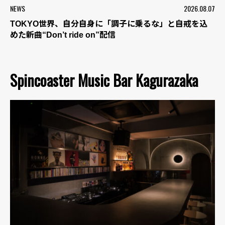
NEWS
2026.08.07
TOKYO世界、自分自身に「調子に乗るな」と自戒を込
めた新曲“Don’t ride on”配信
Spincoaster Music Bar Kagurazaka