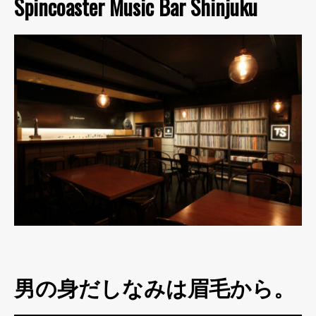
Spincoaster Music Bar Shinjuku
男の身だしなみは眉毛から。