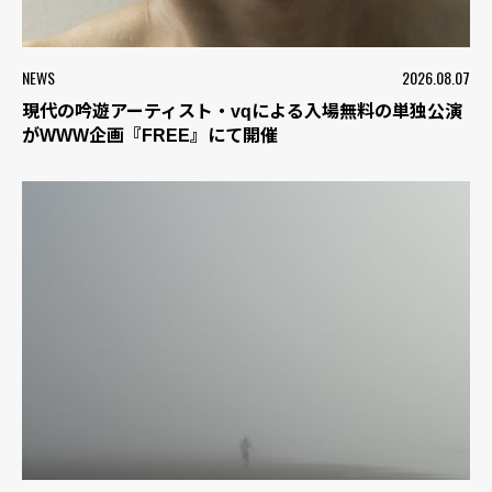
NEWS
2026.08.07
現代の吟遊アーティスト・vqによる入場無料の単独公演
がWWW企画『FREE』にて開催