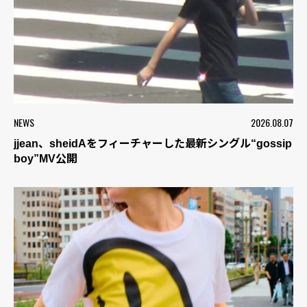
NEWS
2026.08.07
jjean、sheidAをフィーチャーした最新シングル“gossip
boy”MV公開