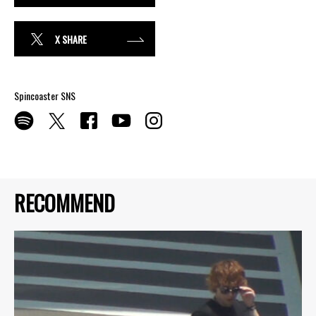
X SHARE
Spincoaster SNS
RECOMMEND