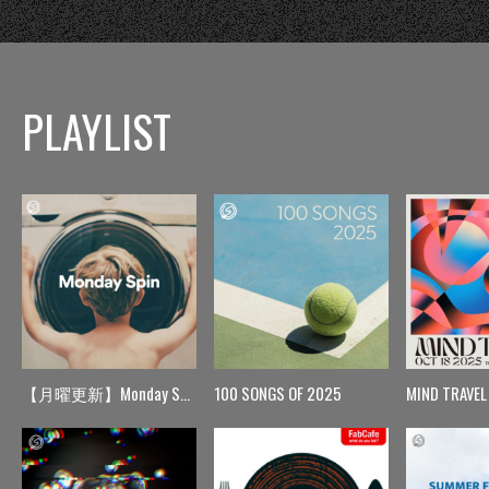
PLAYLIST
【月曜更新】Monday Spin
100 SONGS OF 2025
MIND TRAVEL