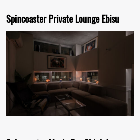
Spincoaster Private Lounge Ebisu