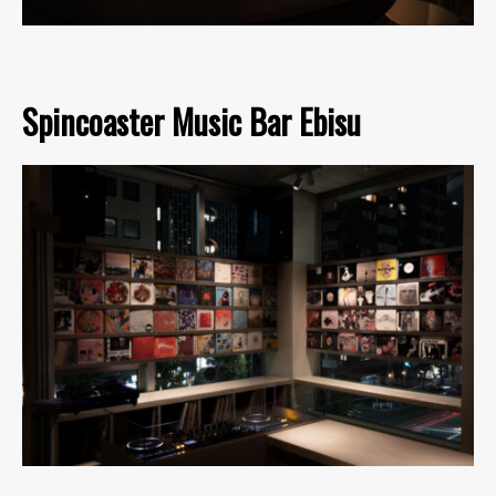
Spincoaster Music Bar Ebisu