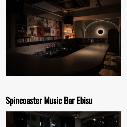
Spincoaster Music Bar Ebisu