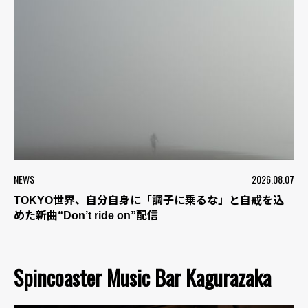
NEWS
2026.08.07
TOKYO世界、自分自身に「調子に乗るな」と自戒を込
めた新曲“Don’t ride on”配信
Spincoaster Music Bar Kagurazaka