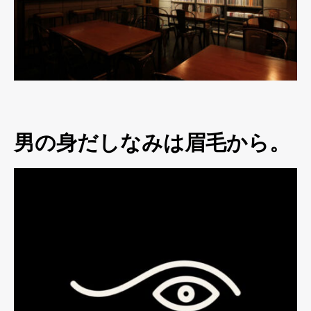
男の身だしなみは眉毛から。