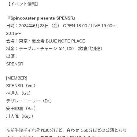
【イベント情報】
『Spincoaster presents SPENSR』
日時：2024年6月28日（金） OPEN 18:00 / LIVE 19:00〜,
20:15〜
会場：東京・恵比寿 BLUE NOTE PLACE
料金：テーブル・チャージ ￥1,100 （飲食代別途）
出演：
SPENSR
[MEMBER]
SPENSR（Vo.）
林達人（Gt.）
デザレ・ニーリー（Dr.）
安田照嘉（Ba.）
川人唯（Key.）
※前半後半それぞれ30分ほど、合わせて60分ほどの公演となり