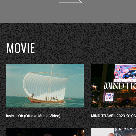
MOVIE
luvis – Oh (Official Music Video)
MIND TRAVEL 2023 