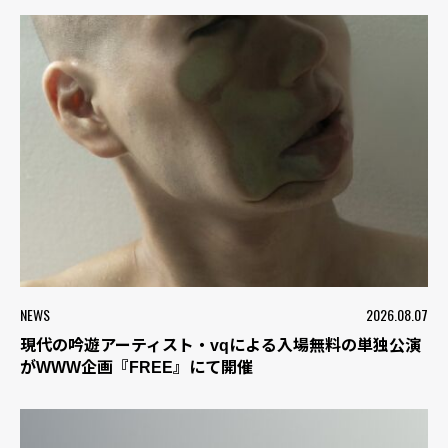
NEWS
2026.08.07
現代の吟遊アーティスト・vqによる入場無料の単独公演
がWWW企画『FREE』にて開催