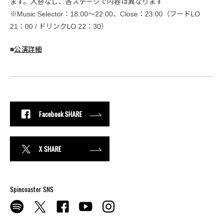
ます。入替なし、各ステージで内容は異なります
※Music Selector：18:00〜22:00、Close：23:00（フードLO
21：00 / ドリンクLO 22：30）
■
公演詳細
Facebook SHARE
X SHARE
Spincoaster SNS