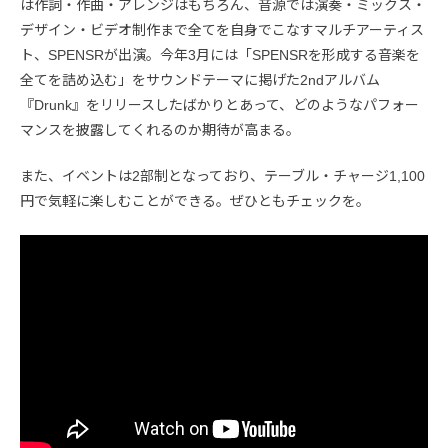
は作詞・作曲・アレンジはもちろん、音源では演奏・ミックス・
デザイン・ビデオ制作まで全てを自身でこなすマルチアーティス
ト、SPENSRが出演。今年3月には「SPENSRを形成する音楽を
全てを詰め込む」をサウンドテーマに掲げた2ndアルバム
『Drunk』をリリースしたばかりとあって、どのようなパフォー
マンスを披露してくれるのか期待が高まる。
また、イベントは2部制となっており、テーブル・チャージ1,100
円で気軽に楽しむことができる。ぜひともチェックを。