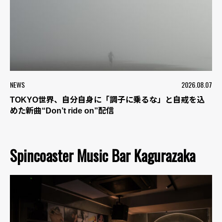
NEWS
2026.08.07
TOKYO世界、自分自身に「調子に乗るな」と自戒を込
めた新曲“Don’t ride on”配信
Spincoaster Music Bar Kagurazaka