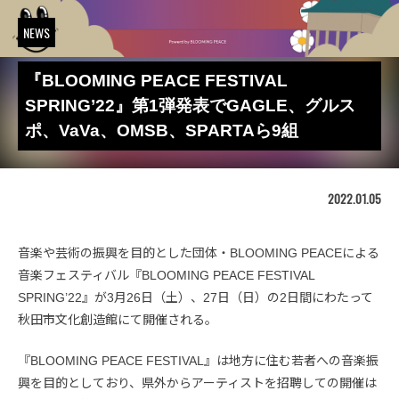
NEWS
『BLOOMING PEACE FESTIVAL
SPRING’22』第1弾発表でGAGLE、グルス
ポ、VaVa、OMSB、SPARTAら9組
2022.01.05
音楽や芸術の振興を目的とした団体・BLOOMING PEACEによる
音楽フェスティバル『BLOOMING PEACE FESTIVAL
SPRING’22』が3月26日（土）、27日（日）の2日間にわたって
秋田市文化創造館にて開催される。
『BLOOMING PEACE FESTIVAL』は地方に住む若者への音楽振
興を目的としており、県外からアーティストを招聘しての開催は