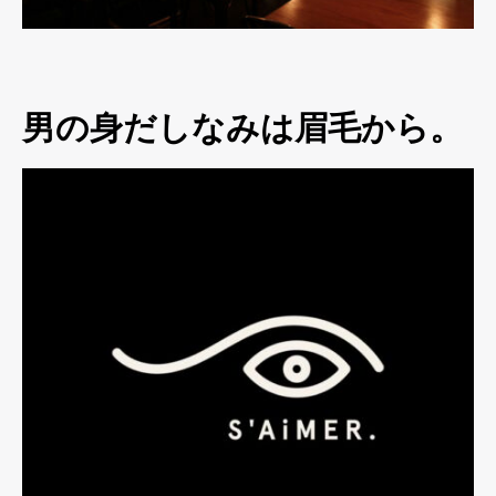
男の身だしなみは眉毛から。