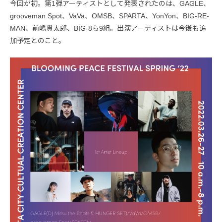
今回が初。第1弾アーティストとして発表されたのは、GAGLE、
grooveman Spot、VaVa、OMSB、SPARTA、YonYon、BIG-RE-
MAN、前嶋貫太郎、BIG-8ら9組。出演アーティストは今後も追
加予定とのこと。