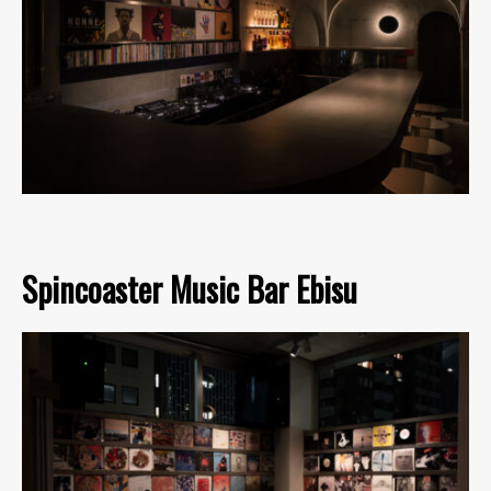
Spincoaster Music Bar Ebisu