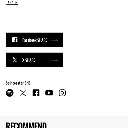
サイト
Facebook SHARE
X SHARE
Spincoaster SNS
RECOMMEND