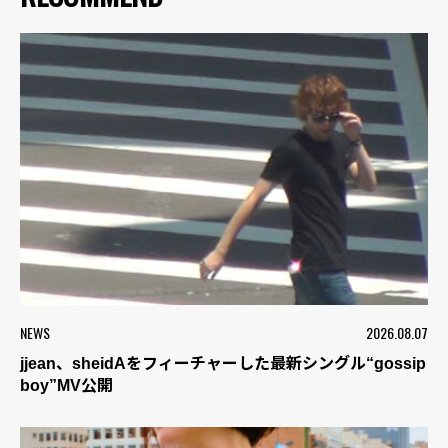
NEWS
2026.08.07
jjean、sheidAをフィーチャーした最新シングル“gossip
boy”MV公開