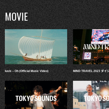
MOVIE
luvis – Oh (Official Music Video)
MIND TRAVEL 2023 