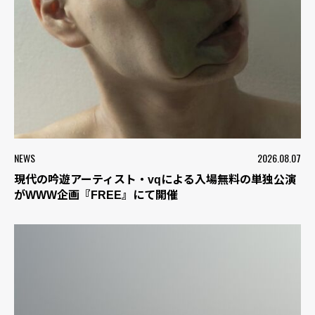
NEWS
2026.08.07
現代の吟遊アーティスト・vqによる入場無料の単独公演
がWWW企画『FREE』にて開催