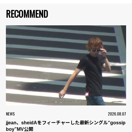
RECOMMEND
NEWS
2026.08.07
jjean、sheidAをフィーチャーした最新シングル“gossip
boy”MV公開