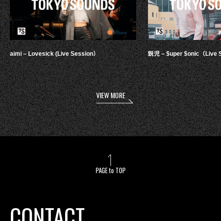
aimi – Lovesick (Live Session）
鋭児 – $uper $onic（Live 
VIEW MORE
PAGE to TOP
CONTACT