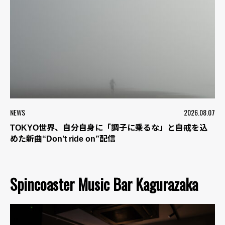
NEWS
2026.08.07
TOKYO世界、自分自身に「調子に乗るな」と自戒を込
めた新曲“Don’t ride on”配信
Spincoaster Music Bar Kagurazaka