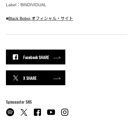
Label：BINDIVIDUAL
■
Black Boboi オフィシャル・サイト
Facebook SHARE
X SHARE
Spincoaster SNS