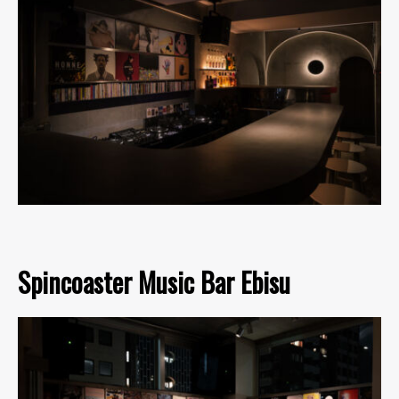
Spincoaster Music Bar Ebisu