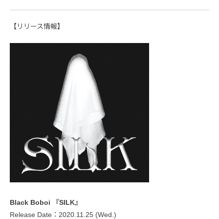
【リリース情報】
Black Boboi 『SILK』
Release Date：2020.11.25 (Wed.)