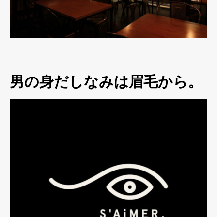
男の身だしなみは眉毛から。