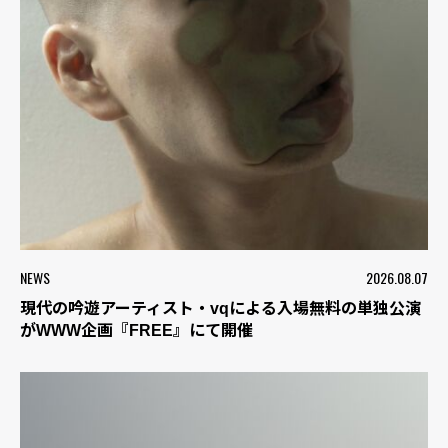
NEWS
2026.08.07
現代の吟遊アーティスト・vqによる入場無料の単独公演
がWWW企画『FREE』にて開催