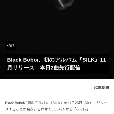
NEWS
Black Boboi、初のアルバム『SILK』11
月リリース 本日2曲先行配信
2020.10.28
Black Boboiが初のアルバム『SILK』を11月25日（水）にリリー
スすることが発表。合わせてアルバムから「gd612」