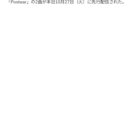
「Postwar」の2曲が本日10月27日（火）に先行配信された。