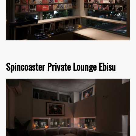
Spincoaster Private Lounge Ebisu