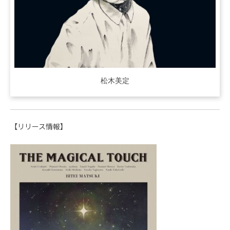
松木美定
【リリース情報】