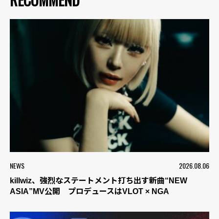
NEWS
2026.08.06
killwiz、強烈なステートメント打ち出す新曲“NEW
ASIA”MV公開 プロデュースはVLOT × NGA