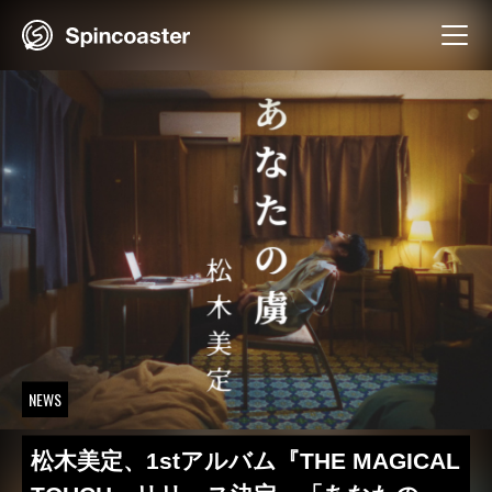
Skip
to
content
NEWS
松木美定、1stアルバム『THE MAGICAL