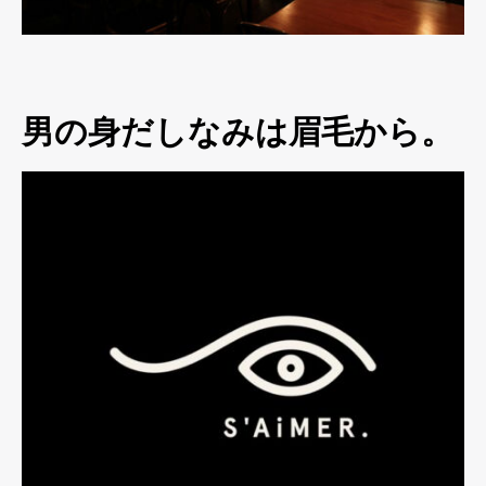
男の身だしなみは眉毛から。