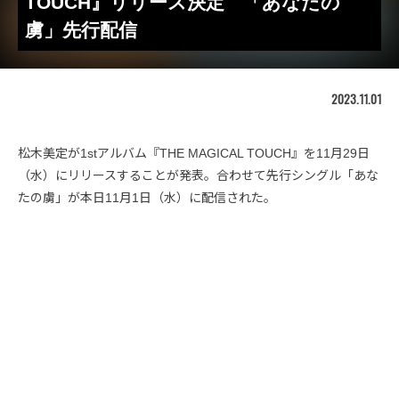
TOUCH』リリース決定 「あなたの
虜」先行配信
2023.11.01
松木美定が1stアルバム『THE MAGICAL TOUCH』を11月29日
（水）にリリースすることが発表。合わせて先行シングル「あな
たの虜」が本日11月1日（水）に配信された。