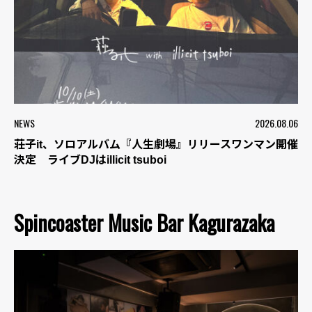
NEWS
2026.08.06
荘子it、ソロアルバム『人生劇場』リリースワンマン開催
決定 ライブDJはillicit tsuboi
Spincoaster Music Bar Kagurazaka