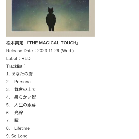
松木美定 『THE MAGICAL TOUCH』
Release Date：2023.11.29 (Wed.)
Label：RED
Tracklist：
1. あなたの虜
2. Persona
3. 舞台の上で
4. 柔らかい影
5. 人生の銀幕
6. 光線
7. 瞳
8. Lifetime
9. So Long