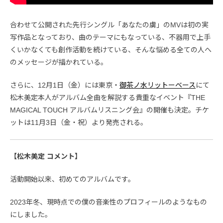
合わせて公開された先行シングル「あなたの虜」のMVは初の実
写作品となっており、曲のテーマにもなっている、不器用で上手
くいかなくても創作活動を続けている、そんな悩める全ての人へ
のメッセージが描かれている。
さらに、12月1日（金）には東京・
御茶ノ水リットーベース
にて
松木美定本人がアルバム全曲を解説する貴重なイベント『THE
MAGICAL TOUCH アルバムリスニング会』の開催も決定。チケ
ットは11月3日（金・祝）より発売される。
【松木美定 コメント】
活動開始以来、初めてのアルバムです。
2023年冬、現時点での僕の音楽性のプロフィールのようなもの
にしました。