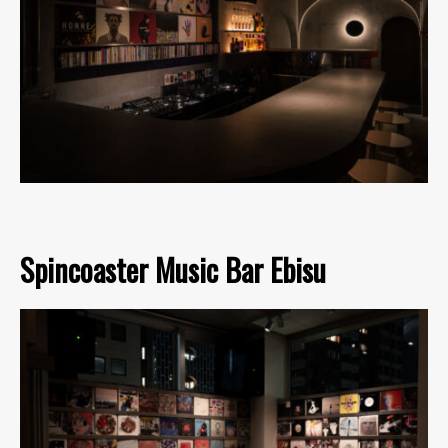
Spincoaster Music Bar Ebisu