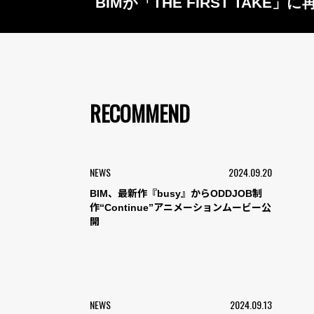
BIMが「THE FIRST TAKE」
RECOMMEND
NEWS
2024.09.20
BIM、最新作『busy』からODDJOB制
作“Continue”アニメーションムービー公
開
NEWS
2024.09.13