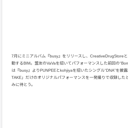
7月にミニアルバム『busy』をリリースし、CreativeDrugSto
動するBIM。盟友のVaVaを招いてパフォーマンスした前回の“Bon
は『busy』よりPUNPEEとkohjiyaを招いたシングル“DNA”を披露。
TAKE」だけのオリジナルパフォーマンスを一発撮りで収録した
みに待とう。