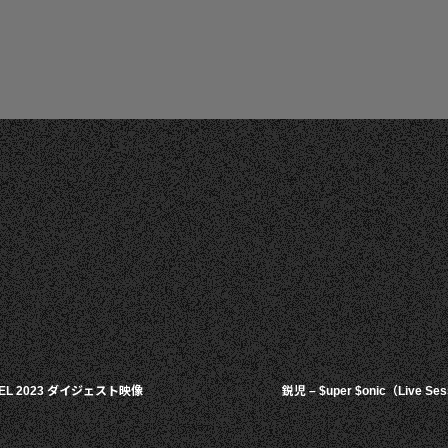
VEL 2023 ダイジェスト映像
鋭児 – $uper $onic（Live Se