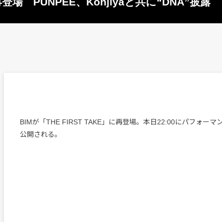
に再登場 PUNPEE、Kohjiyaと共に“DNA”披露
BIMが「THE FIRST TAKE」に再登場。本日22:00にパフォ
公開される。