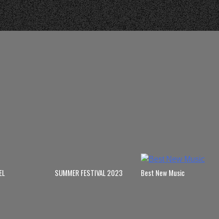
EL
SUMMER FESTIVAL 2023
Best New Music