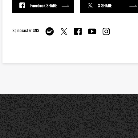
Facebook SHARE
X SHARE
Spincoaster SNS