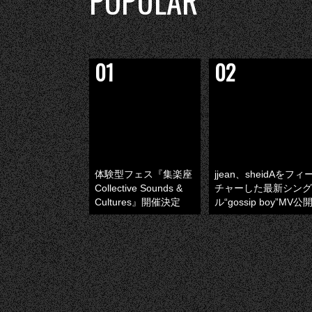
POPULAR
体験型フェス『集楽座
jjean、sheidAをフィ
Collective Sounds &
チャーした最新シング
Cultures』開催決定
ル“gossip boy”MV公