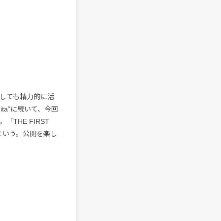
reとしても精力的に活
ita”に続いて、今回
「THE FIRST
という。公開を楽し