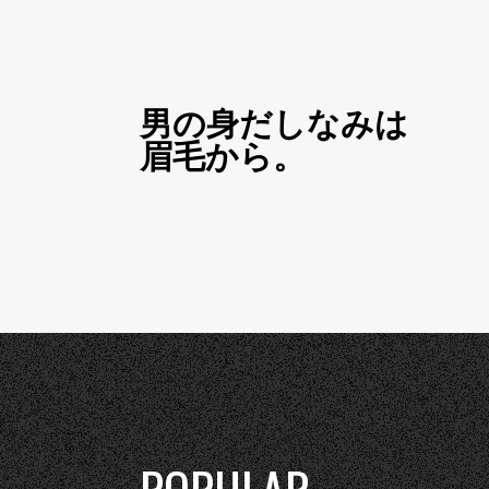
男の身だしなみは
眉毛から。