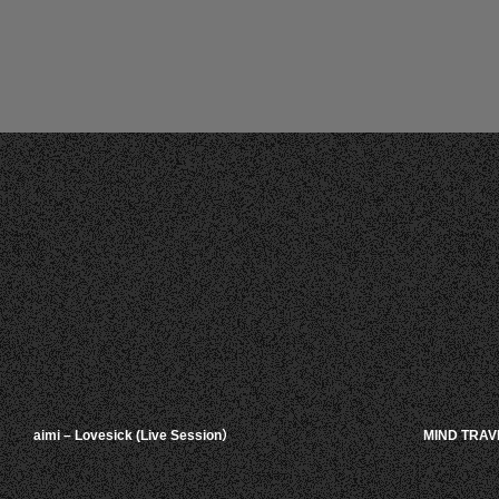
aimi – Lovesick (Live Session）
MIND TRA