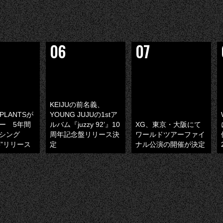
KEIJUの前名義、
PLANTSが
YOUNG JUJUの1stア
ー 5年間
ルバム『juzzy 92’』10
XG、東京・大阪にて
シング
周年記念盤リリース決
ワールドツアーファイ
jo”リリース
定
ナル公演の開催が決定