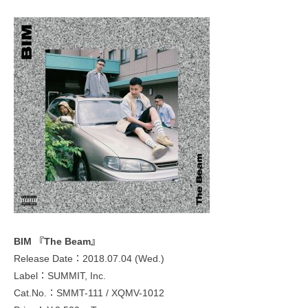
BIM 『The Beam』
Release Date：2018.07.04 (Wed.)
Label：SUMMIT, Inc.
Cat.No.：SMMT-111 / XQMV-1012