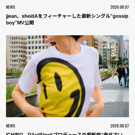
NEWS
2026.08.07
jjean、sheidAをフィーチャーした最新シングル“gossip
boy”MV公開
NEWS
2026.08.07
ICHIRO、D3adStockプロデュースの最新曲“幸せでい