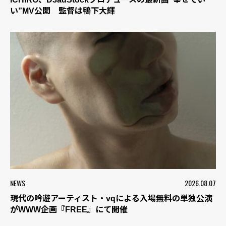
い”MV公開 監督は鴨下大輝
NEWS
2026.08.07
現代の吟遊アーティスト・vqによる入場無料の単独公演
がWWW企画『FREE』にて開催