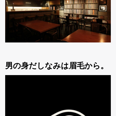
男の身だしなみは眉毛から。