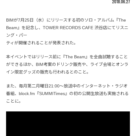
2018.06.27
BIMが7月25日（水）にリリースする初のソロ・アルバム『The
Beam』を記念し、TOWER RECORDS CAFE 渋谷店にてリスニ
ング・パー
ティが開催されることが発表された。
本イベントではリリース前に『The Beam』を全曲試聴すること
ができるほか、BIM考案のドリンク販売や、ライブ会場とオンラ
イン限定グッズの販売も行われるとのこと。
また、毎月第二月曜日21:00〜放送中のインターネット・ラジオ
番組、block.fm『SUMMITimes』の初の公開生放送も実施される
ことに。