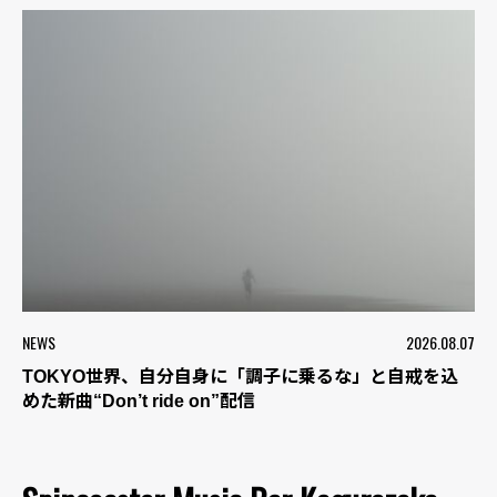
NEWS
2026.08.07
TOKYO世界、自分自身に「調子に乗るな」と自戒を込
めた新曲“Don’t ride on”配信