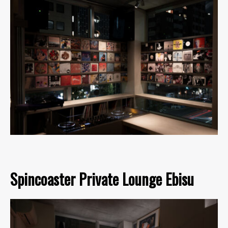
Spincoaster Private Lounge Ebisu