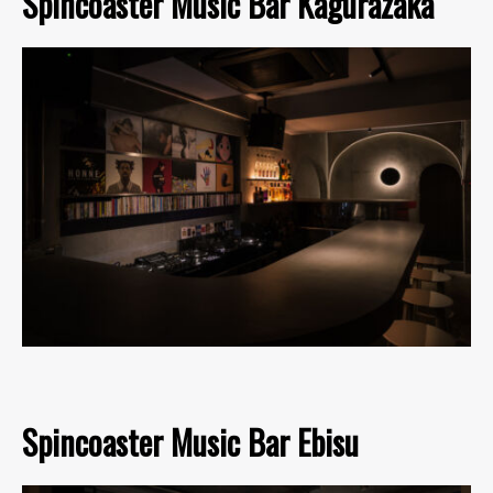
Spincoaster Music Bar Kagurazaka
Spincoaster Music Bar Ebisu