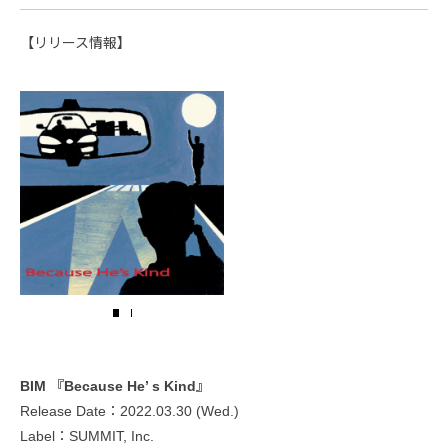
【リリース情報】
BIM 『Because He’ s Kind』
Release Date：2022.03.30 (Wed.)
Label：SUMMIT, Inc.