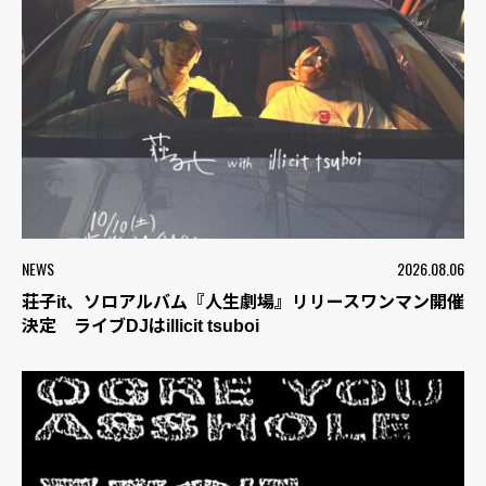
NEWS
2026.08.06
荘子it、ソロアルバム『人生劇場』リリースワンマン開催
決定 ライブDJはillicit tsuboi