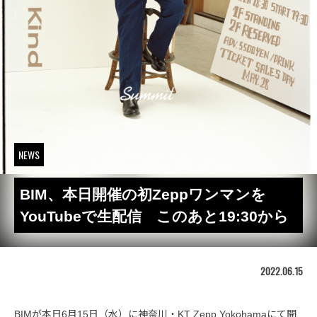
NEWS
BIM、本日開催の初Zeppワンマンを
YouTubeで生配信 このあと19:30から
2022.06.15
BIMが本日6月15日（水）に神奈川・KT Zepp Yokohamaにて開