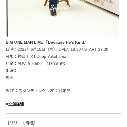
BIM ONE MAN LIVE 『Because He’s Kind』
日時：2022年6月15日（水） OPEN 18:30 / START 19:30
会場：神奈川 KT Zepp Yokohama
料金：ADV. ￥5,500 （1D代別途）
出演：
BIM
※1F：スタンディング／2F：指定席
■
公演詳細
【リリース情報】