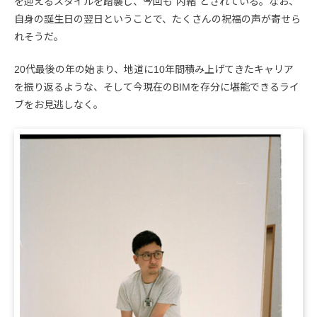
を迎えるスタイルを踏襲し、今回も“内緒”とされている。なお、
自身の誕生日の翌日ということで、たくさんの祝福の声が寄せら
れそうだ。
20代最後の年の始まり、地道に10年間積み上げてきたキャリア
を振り返るような、そして今現在のBIMを存分に堪能できるライ
ブをお見逃しなく。