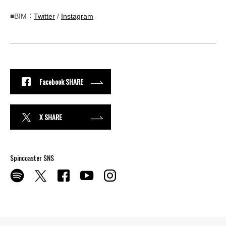
■BIM：
Twitter
/
Instagram
Facebook SHARE
X SHARE
Spincoaster SNS