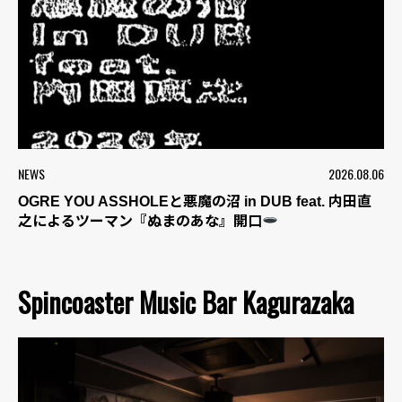
NEWS
2026.08.06
OGRE YOU ASSHOLEと悪魔の沼 in DUB feat. 内田直
之によるツーマン『ぬまのあな』開口
Spincoaster Music Bar Kagurazaka