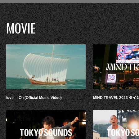
MOVIE
luvis – Oh (Official Music Video)
MIND TRAVEL 2023 