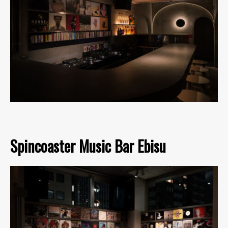
Spincoaster Music Bar Ebisu