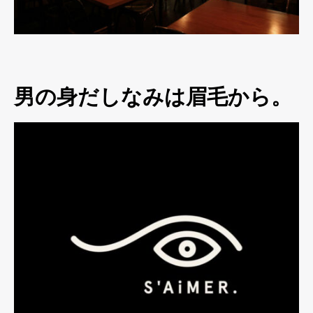
男の身だしなみは眉毛から。