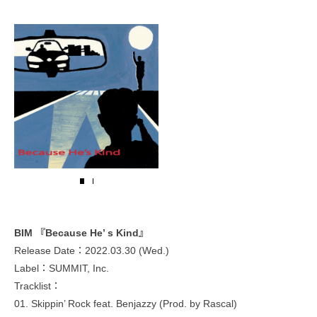
BIM 『Because He’ s Kind』
Release Date：2022.03.30 (Wed.)
Label：SUMMIT, Inc.
Tracklist：
01. Skippin’ Rock feat. Benjazzy (Prod. by Rascal)