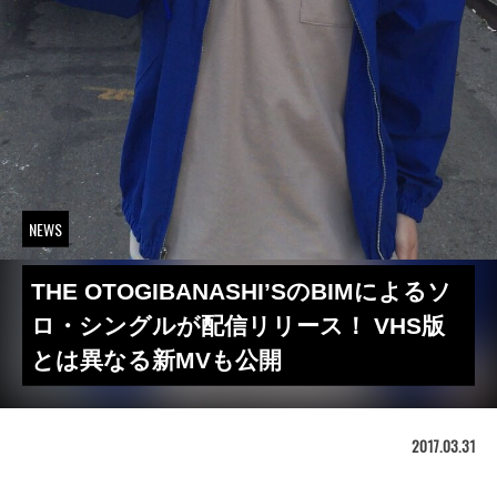
NEWS
THE OTOGIBANASHI’SのBIMによるソ
ロ・シングルが配信リリース！ VHS版
とは異なる新MVも公開
2017.03.31