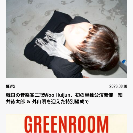
NEWS
2026.08.10
韓国の音楽賞二冠Woo Huijun、初の単独公演開催 細
井徳太郎 ＆ 外山明を迎えた特別編成で