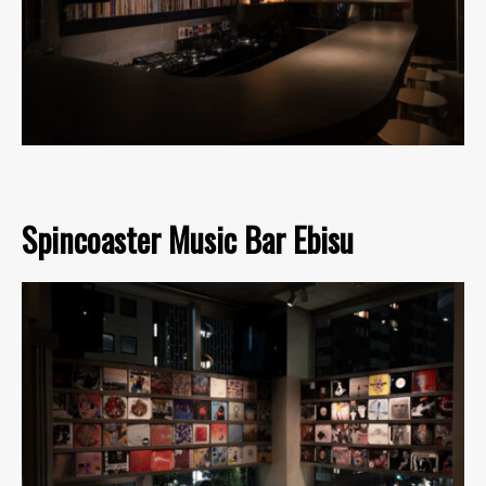
Spincoaster Music Bar Ebisu