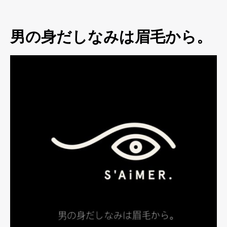
男の身だしなみは眉毛から。