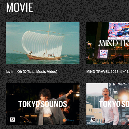
MOVIE
luvis – Oh (Official Music Video)
MIND TRAVEL 2023 