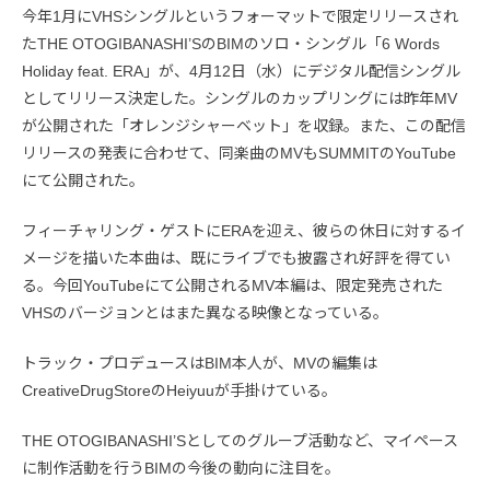
今年1月にVHSシングルというフォーマットで限定リリースされ
たTHE OTOGIBANASHI’SのBIMのソロ・シングル「6 Words
Holiday feat. ERA」が、4月12日（水）にデジタル配信シングル
としてリリース決定した。シングルのカップリングには昨年MV
が公開された「オレンジシャーベット」を収録。また、この配信
リリースの発表に合わせて、同楽曲のMVもSUMMITのYouTube
にて公開された。
フィーチャリング・ゲストにERAを迎え、彼らの休日に対するイ
メージを描いた本曲は、既にライブでも披露され好評を得てい
る。今回YouTubeにて公開されるMV本編は、限定発売された
VHSのバージョンとはまた異なる映像となっている。
トラック・プロデュースはBIM本人が、MVの編集は
CreativeDrugStoreのHeiyuuが手掛けている。
THE OTOGIBANASHI’Sとしてのグループ活動など、マイペース
に制作活動を行うBIMの今後の動向に注目を。