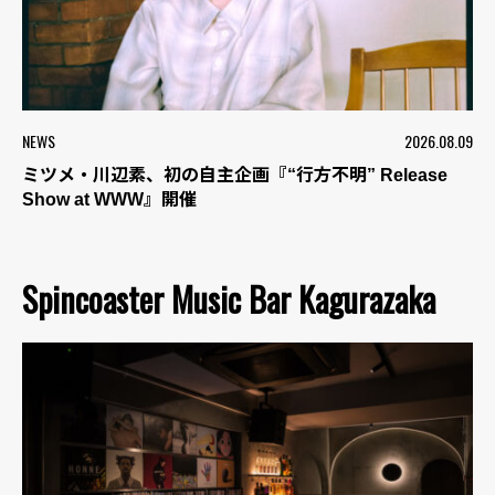
NEWS
2026.08.09
ミツメ・川辺素、初の自主企画『“行方不明” Release
Show at WWW』開催
Spincoaster Music Bar Kagurazaka