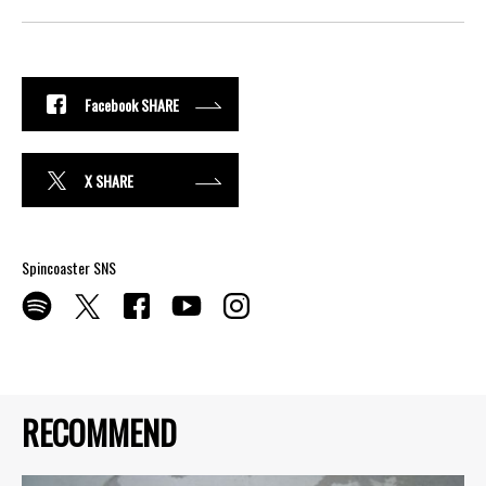
Facebook SHARE
X SHARE
Spincoaster SNS
RECOMMEND