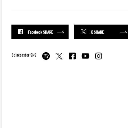
Facebook SHARE
X SHARE
Spincoaster SNS