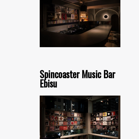
Spincoaster Music Bar
Ebisu