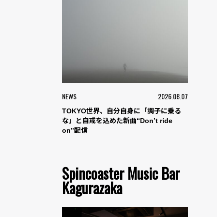
NEWS
2026.08.07
TOKYO世界、自分自身に「調子に乗る
な」と自戒を込めた新曲“Don’t ride
on”配信
Spincoaster Music Bar
Kagurazaka