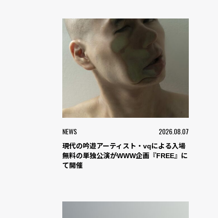
NEWS
2026.08.07
現代の吟遊アーティスト・vqによる入場
無料の単独公演がWWW企画『FREE』に
て開催