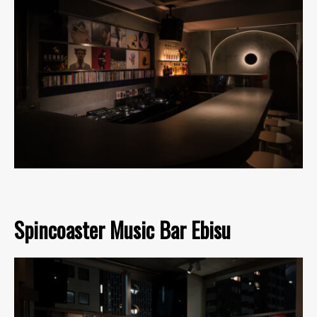
Spincoaster Music Bar Ebisu