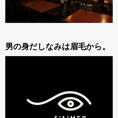
男の身だしなみは眉毛から。