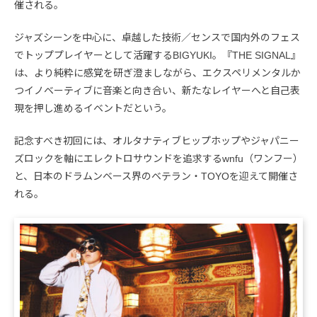
催される。
ジャズシーンを中心に、卓越した技術／センスで国内外のフェス
でトッププレイヤーとして活躍するBIGYUKI。『THE SIGNAL』
は、より純粋に感覚を研ぎ澄ましながら、エクスペリメンタルか
つイノベーティブに音楽と向き合い、新たなレイヤーへと自己表
現を押し進めるイベントだという。
記念すべき初回には、オルタナティブヒップホップやジャパニー
ズロックを軸にエレクトロサウンドを追求するwnfu（ワンフー）
と、日本のドラムンベース界のベテラン・TOYOを迎えて開催さ
れる。