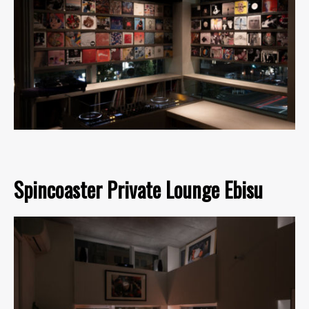
Spincoaster Private Lounge Ebisu