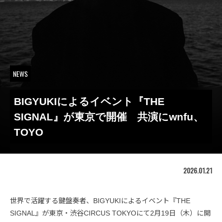
NEWS
BIGYUKIによるイベント『THE
SIGNAL』が東京で開催 共演にwnfu、
TOYO
2026.01.21
世界で活躍する鍵盤奏者、BIGYUKIによるイベント『THE
SIGNAL』が東京・渋谷CIRCUS TOKYOにて2月19日（木）に開