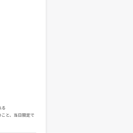
れる
んのこと、当日限定で