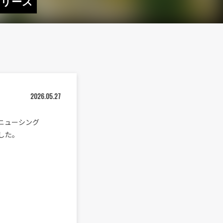
”リリース
2026.05.27
Fがニューシング
スした。