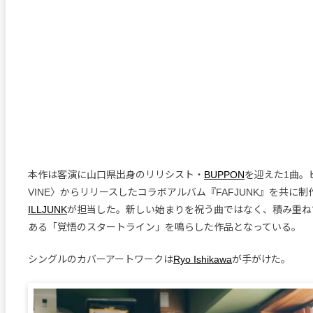
本作は客演に山口県出身のリリシスト・
BUPPON
を迎えた1曲。
VINE〉からリリースしたコラボアルバム『FAFJUNK』を共に
ILLJUNK
が担当した。新しい始まりを祝う曲ではなく、積み重ね
ある「覚悟のスタートライン」を鳴らした作品となっている。
シングルのカバーアートワークは
Ryo Ishikawa
が手がけた。