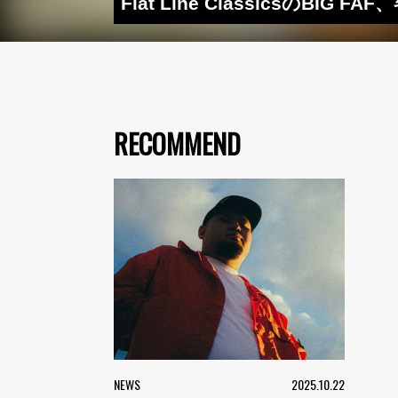
Flat Line ClassicsのBIG
RECOMMEND
NEWS
2025.10.22