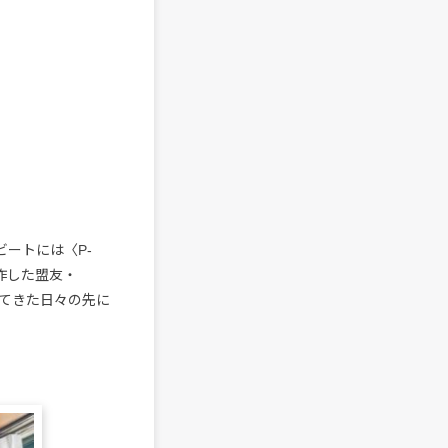
ビートには〈P-
制作した盟友・
てきた日々の先に