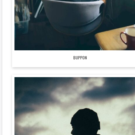
BUPPON