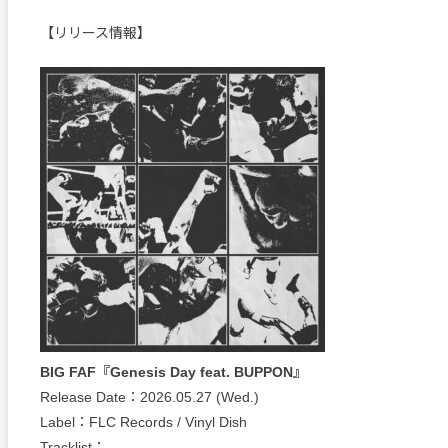
【リリース情報】
BIG FAF『Genesis Day feat. BUPPON』
Release Date：2026.05.27 (Wed.)
Label：FLC Records / Vinyl Dish
Tracklist：