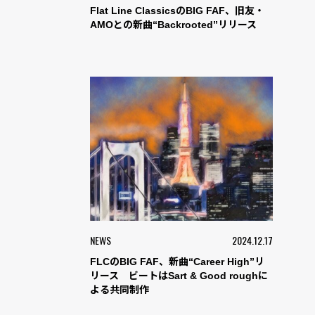
Flat Line ClassicsのBIG FAF、旧友・
AMOとの新曲“Backrooted”リリース
NEWS
2024.12.17
FLCのBIG FAF、新曲“Career High”リ
リース ビートはSart & Good roughに
よる共同制作