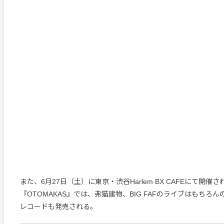
また、6月27日（土）に東京・渋谷Harlem BX CAFEにて開催さ
『OTOMAKAS』では、弗猫建物、BIG FAFのライブはもちろ
レコードも発売される。