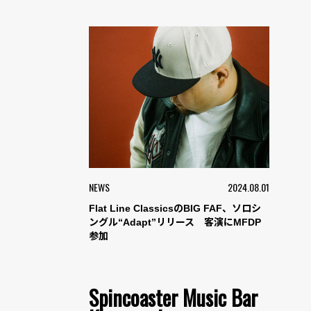
NEWS
2024.08.01
Flat Line ClassicsのBIG FAF、ソロシ
ングル“Adapt”リリース 客演にMFDP
参加
Spincoaster Music Bar