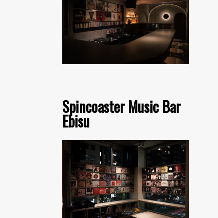
Spincoaster Music Bar
Ebisu