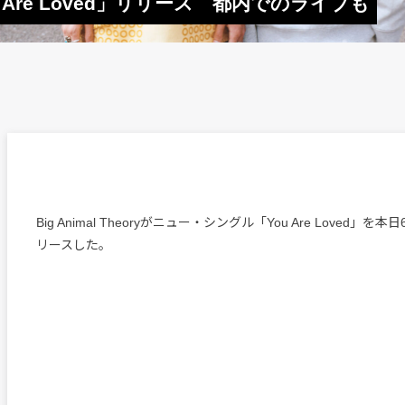
「You Are Loved」リリース 都内でのライブも
Big Animal Theoryがニュー・シングル「You Are Loved」
リースした。