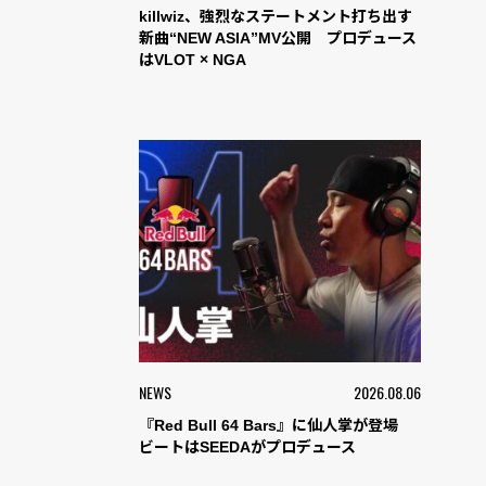
killwiz、強烈なステートメント打ち出す
新曲“NEW ASIA”MV公開 プロデュース
はVLOT × NGA
NEWS
2026.08.06
『Red Bull 64 Bars』に仙人掌が登場
ビートはSEEDAがプロデュース