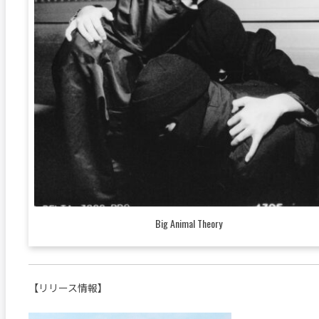
Big Animal Theory
【リリース情報】