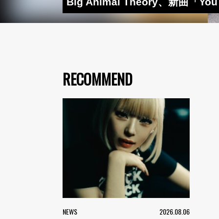
Big Animal Theory、新曲
RECOMMEND
NEWS
2026.08.06