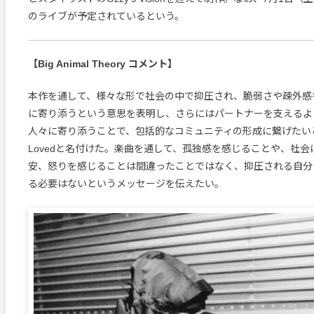
のライブが予定されているという。
【Big Animal Theory コメント】
本作を通して、様々な形で社会の中で抑圧され、脆弱さや疎外感
に寄り添うという意思を表明し、さらにはパートナーを支えるよ
人々に寄り添うことで、包括的なコミュニティの形成に繋げたいと考え
Lovedと名付けた。楽曲を通して、孤独感を感じることや、社
安、怒りを感じることは間違ったことではなく、抑圧される自分
る必要はないというメッセージを伝えたい。