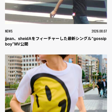
NEWS
2026.08.07
jjean、sheidAをフィーチャーした最新シングル“gossip
boy”MV公開