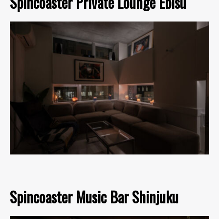
Spincoaster Private Lounge Ebisu
Spincoaster Music Bar Shinjuku