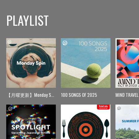
PLAYLIST
【月曜更新】Monday Spin
100 SONGS OF 2025
MIND TRAVEL