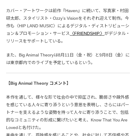
カバー・アートワークは前作『Haven』に続いて、写真家・村田
研太郎、スタイリスト・Ozzy’s Visionをそれぞれ迎えて制作。今
作も〈HIP LAND MUSIC〉によるデジタル・ディストリビューシ
ョン＆プロモーション・サービス
〈FRIENDSHIP.〉
がデジタル・
リリースをサポートしている。
また、Big Animal Theoryは8月11日（金・祝）と9月8日（金）に
は東京都内でのライブを予定しているという。
【Big Animal Theory コメント】
本作を通して、様々な形で社会の中で抑圧され、脆弱さや疎外感
を感じている人々に寄り添うという意思を表明し、さらにはパー
トナーを支えるような姿勢を持って人々に寄り添うことで、包括
的なコミュニティの形成に繋げたいと考え、Know That You Are
Lovedと名付けた。
楽曲を通して、孤独感を感じることや、社会に対して不信感や不