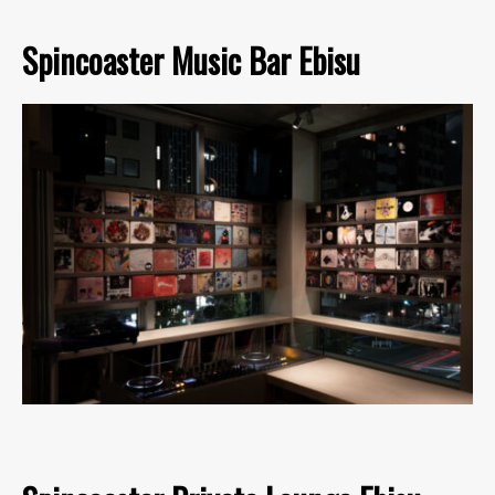
Spincoaster Music Bar Ebisu