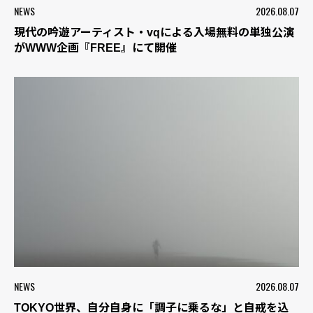
NEWS
2026.08.07
現代の吟遊アーティスト・vqによる入場無料の単独公演
がWWW企画『FREE』にて開催
NEWS
2026.08.07
TOKYO世界、自分自身に「調子に乗るな」と自戒を込