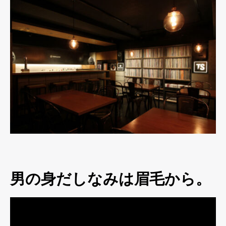
男の身だしなみは眉毛から。