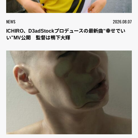
NEWS
2026.08.07
ICHIRO、D3adStockプロデュースの最新曲“幸せでい
い”MV公開 監督は鴨下大輝