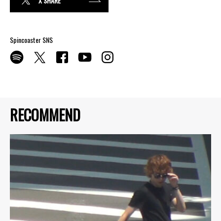
X SHARE
Spincoaster SNS
RECOMMEND