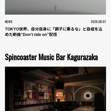
NEWS
2026.08.07
TOKYO世界、自分自身に「調子に乗るな」と自戒を込
めた新曲“Don’t ride on”配信
Spincoaster Music Bar Kagurazaka