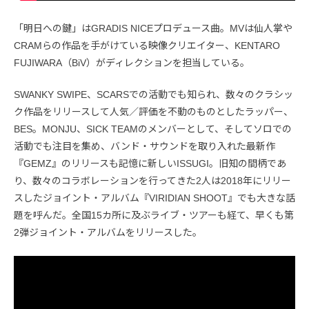
「明日への鍵」はGRADIS NICEプロデュース曲。MVは仙人掌や
CRAMらの作品を手がけている映像クリエイター、KENTARO
FUJIWARA（BiV）がディレクションを担当している。
SWANKY SWIPE、SCARSでの活動でも知られ、数々のクラシッ
ク作品をリリースして人気／評価を不動のものとしたラッパー、
BES。MONJU、SICK TEAMのメンバーとして、そしてソロでの
活動でも注目を集め、バンド・サウンドを取り入れた最新作
『GEMZ』のリリースも記憶に新しいISSUGI。旧知の間柄であ
り、数々のコラボレーションを行ってきた2人は2018年にリリー
スしたジョイント・アルバム『VIRIDIAN SHOOT』でも大きな話
題を呼んだ。全国15カ所に及ぶライブ・ツアーも経て、早くも第
2弾ジョイント・アルバムをリリースした。