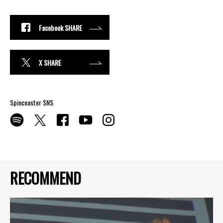
Facebook SHARE
X SHARE
Spincoaster SNS
RECOMMEND