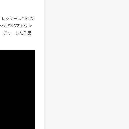
ディレクターは今回の
edがSNSアカウン
ーチャーした作品