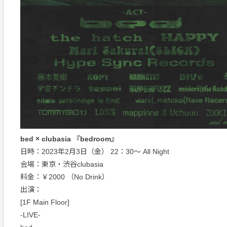
bed × clubasia 『bedroom』
日時：2023年2月3日（金） 22：30～ All Night
会場：東京・渋谷clubasia
料金：￥2000 （No Drink）
出演：
[1F Main Floor]
-LIVE-