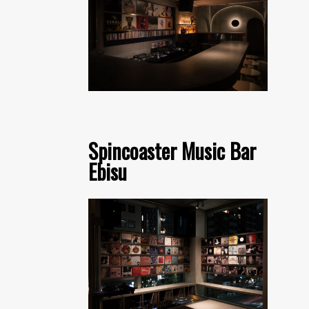
Spincoaster Music Bar
Ebisu