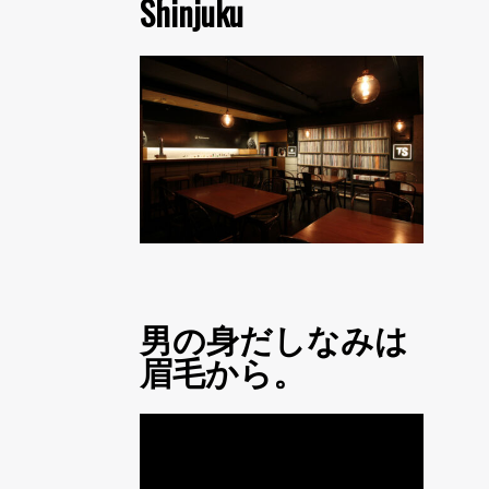
Shinjuku
男の身だしなみは
眉毛から。