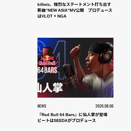
killwiz、強烈なステートメント打ち出す
新曲“NEW ASIA”MV公開 プロデュース
はVLOT × NGA
NEWS
2026.08.06
『Red Bull 64 Bars』に仙人掌が登場
ビートはSEEDAがプロデュース