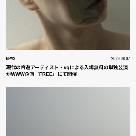
NEWS
2026.08.07
現代の吟遊アーティスト・vqによる入場無料の単独公演
がWWW企画『FREE』にて開催