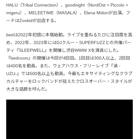
HALU（Tribal Connection）、goodnight（NordOst + Piccolo +
migeru）、MELEETIME（MASALA）、Elena Midoriが出演。フ
ードはZookidが出店する。
bedは2022年初頭に本格始動。ライブを重ねるたびに注目度を高
め、2022年、2023年にはDJクルー・SUPERFUZZとの共催パー
ティ『SLEEPWELL』を開催し渋谷WWW Xを満員にした。
『bedroom』の開催は今回が4回目。1回目は300人以上、2回目
は400名を動員。また、ウェアハウス・フリーレイブ『渦 -
UZU-』では500名以上も動員。今最もエキサイティングなクラブ
カルチャーをロックバンドが捉えたクロスオーバー・スタイルが
大きな話題を呼んだ。