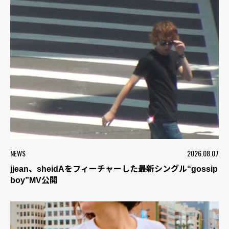
NEWS
2026.08.07
jjean、sheidAをフィーチャーした最新シングル“gossip
boy”MV公開