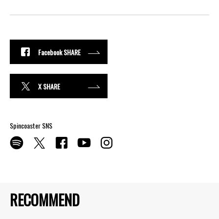
Facebook SHARE
X SHARE
Spincoaster SNS
RECOMMEND