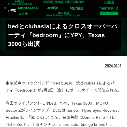
NEWS
bedとclubasiaによるクロスオーバーパ
ーティ『bedroom』にYPY、Texas
3000ら出演
2024.01.18
東京拠点のロックバンド・bedと東京・渋谷clubasiaによるパー
ティ『bedroom』が2月2日（金）にオールナイトで開催される。
今回のライブアクトにはbed、YPY、Texas 3000、MOKU、
Sector Zがラインナップ。DJにはmunéo、Hype Sync Records、
Frankie $、『SLICK』より7e、電気菩薩（Bennie Pimp × TEI
TEI × Zoe）、宇宙チンチラ、eitaro sato（indigo la End）、