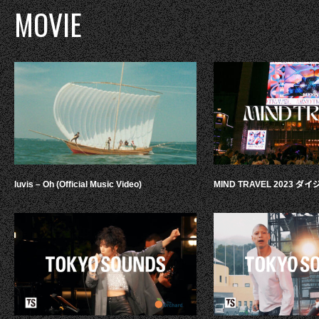
MOVIE
luvis – Oh (Official Music Video)
MIND TRAVEL 2023 