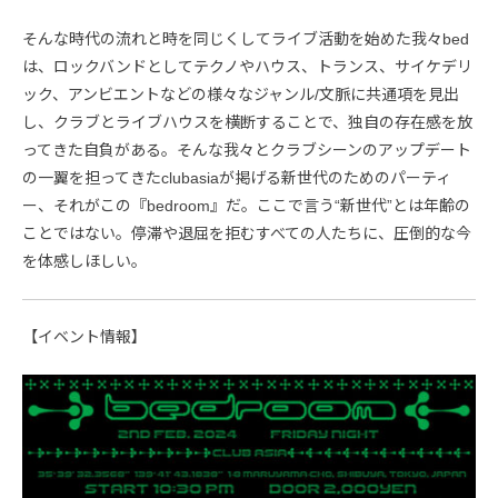
そんな時代の流れと時を同じくしてライブ活動を始めた我々bed
は、ロックバンドとしてテクノやハウス、トランス、サイケデリ
ック、アンビエントなどの様々なジャンル/文脈に共通項を見出
し、クラブとライブハウスを横断することで、独自の存在感を放
ってきた自負がある。そんな我々とクラブシーンのアップデート
の一翼を担ってきたclubasiaが掲げる新世代のためのパーティ
ー、それがこの『bedroom』だ。ここで言う“新世代”とは年齢の
ことではない。停滞や退屈を拒むすべての人たちに、圧倒的な今
を体感しほしい。
【イベント情報】