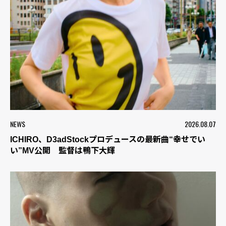
NEWS
2026.08.07
ICHIRO、D3adStockプロデュースの最新曲“幸せでい
い”MV公開 監督は鴨下大輝