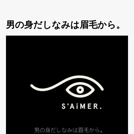
男の身だしなみは眉毛から。