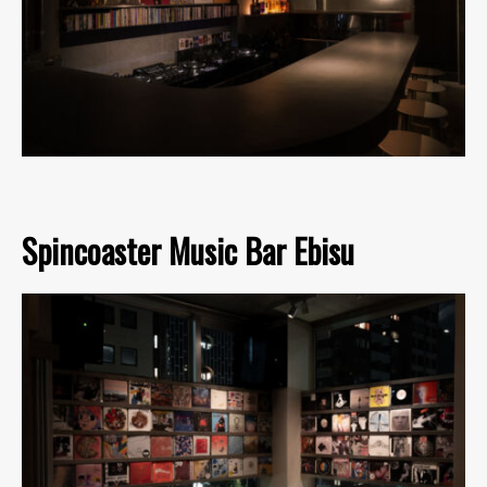
Spincoaster Music Bar Ebisu