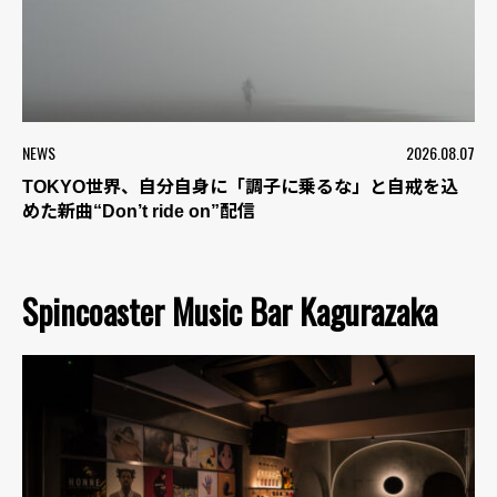
NEWS
2026.08.07
TOKYO世界、自分自身に「調子に乗るな」と自戒を込
めた新曲“Don’t ride on”配信
Spincoaster Music Bar Kagurazaka