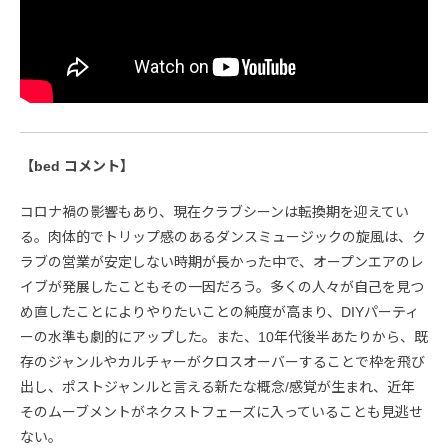
【bed コメント】
コロナ禍の影響もあり、現在クラブシーンは転換期を迎えてい
る。肉体的でトリップ感のあるダンスミュージックの旋風は、ク
ラブの営業が安定しない時期が長かった中で、オープンエアのレ
イブが発展したこともその一因だろう。多くの人々が自己を見つ
め直したことによりやりたいことの純度が高まり、DIYパーティ
ーの水準も劇的にアップした。また、10年代後半あたりから、既
存のジャンルやカルチャーがクロスオーバーすることで枠を飛び
出し、ポストジャンルと言える新たな概念/感覚が生まれ、近年
そのムーブメントがネクストフェーズに入っていることも見逃せ
ない。