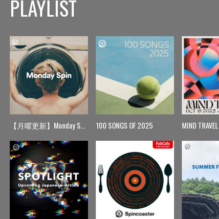
PLAYLIST
【月曜更新】Monday Spin
100 SONGS OF 2025
MIND TRAVEL