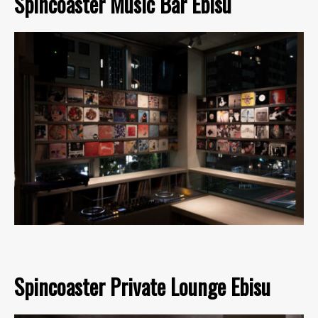
Spincoaster Music Bar Ebisu
Spincoaster Private Lounge Ebisu