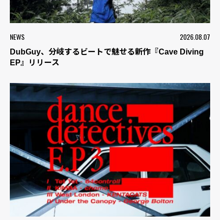
NEWS
2026.08.07
DubGuy、分岐するビートで魅せる新作『Cave Diving
EP』リリース