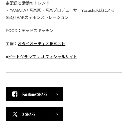
楽配信と活動のトレンド
・YAMAHA / 音楽家・音楽プロデューサーYasushi.K氏による
SEQTRAKのデモンストレーション
FOOD：テッドズキッチン
主催：
オタイオーディオ株式会社
■
ビートグランプリ オフィシャルサイト
Facebook SHARE
X SHARE