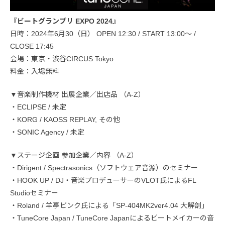
『ビートグランプリ EXPO 2024』
日時：2024年6月30（日） OPEN 12:30 / START 13:00～ /
CLOSE 17:45
会場：東京・渋谷CIRCUS Tokyo
料金：入場無料
▼音楽制作機材 出展企業／出店品 （A-Z）
・ECLIPSE / 未定
・KORG / KAOSS REPLAY, その他
・SONIC Agency / 未定
▼ステージ企画 参加企業／内容 （A-Z）
・Dirigent / Spectrasonics（ソフトウェア音源）のセミナー
・HOOK UP / DJ・音楽プロデューサーのVLOT氏によるFL
Studioセミナー
・Roland / 羊亭ピンク氏による「SP-404MK2ver4.04 大解剖」
・TuneCore Japan / TuneCore Japanによるビートメイカーの音