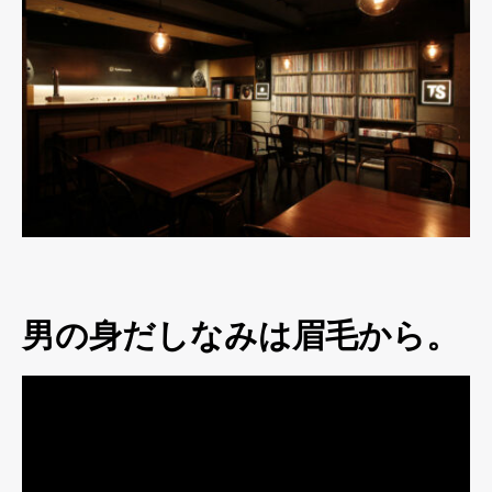
男の身だしなみは眉毛から。