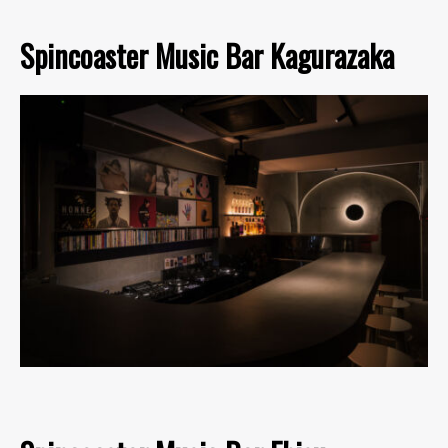
Spincoaster Music Bar Kagurazaka