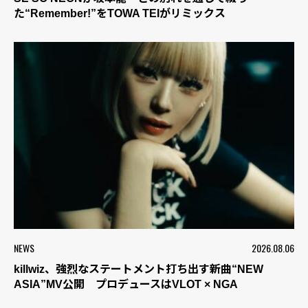
た“Remember!”をTOWA TEIがリミックス
NEWS
2026.08.06
killwiz、強烈なステートメント打ち出す新曲“NEW
ASIA”MV公開 プロデュースはVLOT × NGA