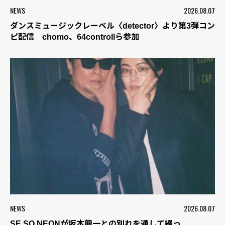
NEWS
2026.08.07
ダンスミュージックレーベル〈detector〉より第3弾コン
ピ配信 chomo、64controllら参加
NEWS
2026.08.07
SE SO NEONが坂本龍一との別れを通して綴っ