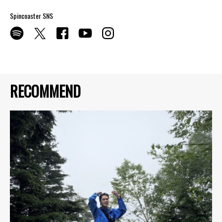
Spincoaster SNS
RECOMMEND