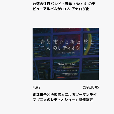
台湾の注目バンド・野巢（Nosu）のデ
ビューアルバムがCD ＆ アナログ化
NEWS
2026.08.05
青葉市子と折坂悠太によるツーマンライ
ブ『二人のレディオショー』開催決定