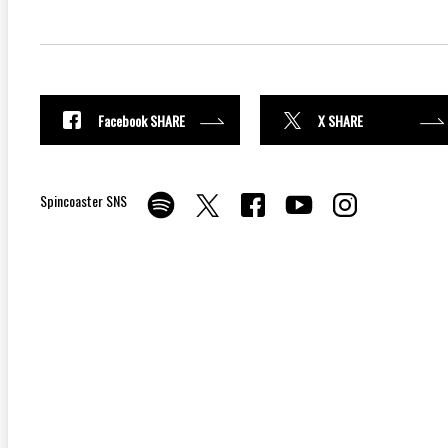
Facebook SHARE
X SHARE
Spincoaster SNS