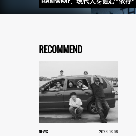
Bearwear、現代人を蝕む”依存”
RECOMMEND
NEWS
2026.08.06