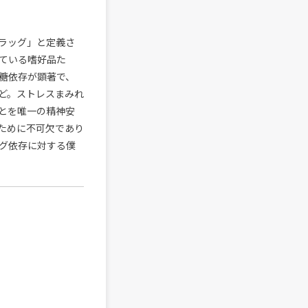
ラッグ」と定義さ
ている嗜好品た
糖依存が顕著で、
ど。ストレスまみれ
とを唯一の精神安
ために不可欠であり
グ依存に対する僕