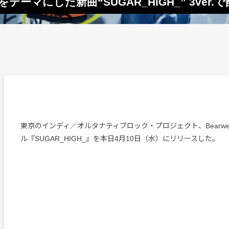
をテーマにした新曲“SUGAR_HIGH_” 3ver.
東京のインディ／オルタナティブロック・プロジェクト、Bearwe
ル『SUGAR_HIGH_』を本日4月10日（水）にリリースした。