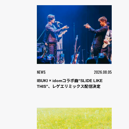
NEWS
2026.08.05
IBUKI × idomコラボ曲“SLIDE LIKE
THIS”、レゲエリミックス配信決定