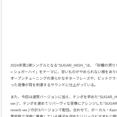
2024年第1弾シングルとなる“SUGAR_HIGH_”は、「砂糖の
= シュガーハイ」をテーマに、甘いものがやめられない様をあり
オープンチューニングの滑らかなギターフレーズや、ビットクラ
った音像が耳を刺激するサウンドに仕上がっている。
また、今回は通常バージョンに加え、テンポを早めた“SUGAR_HIGH_
ver.)”、テンポを遅めてリバーヴィな音像にアレンジした“SUGAR_HIG
reverb ver.)”の計3バージョンで配信。合わせて、ボーカル・Kazm
業部屋で深夜に暴食している様子を収めたリリックビデオも公開