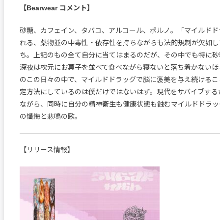
【Bearwear コメント】
砂糖、カフェイン、タバコ、アルコール、ポルノ。「マイルドド
れる、薬物並の中毒性・依存性を持ちながらも法的規制が欠如し
ち。上記のもの全て自分に当てはまるのだが、その中でも特に砂
深夜は枕元にお菓子を並べて食べながら寝ないと落ち着かないほ
のこの日々の中で、マイルドドラッグで脳に褒美を与え続けるこ
定方法にしているのは僕だけではないはず。現代をサバイブする
ながら、同時に自分の精神衛生も健康状態も蝕むマイルドドラッ
の懺悔と悲鳴の歌。
【リリース情報】