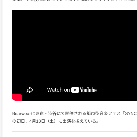
Bearwearは東京・渋谷にて開催される都市型音楽フェス『SYNCHRO
の初日、4月13日（土）に出演を控えている。