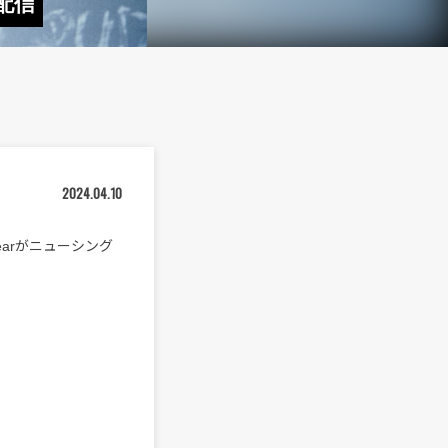
で配信
2024.04.10
arがニューシング