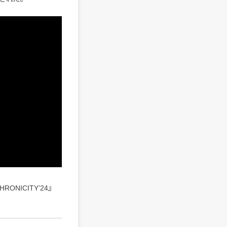
NICITY’24』