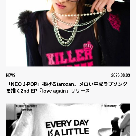
NEWS
2026.08.09
「NEO J-POP」掲げるtarozan、メロい平成ラブソング
を描く2nd EP『love again』リリース