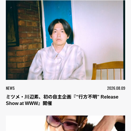
NEWS
2026.08.09
ミツメ・川辺素、初の自主企画『“行方不明” Release
Show at WWW』開催