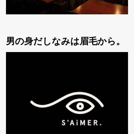
男の身だしなみは眉毛から。