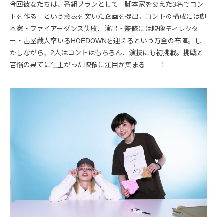
今回彼女たちは、番組プランとして「脚本家を交えた3名でコン
トを作る」という意表を突いた企画を提出。コントの構成には脚
本家・ファイアーダンス失敗、演出・監修には映像ディレクタ
ー・古屋蔵人率いるHOEDOWNを迎えるという万全の布陣。し
かしながら、2人はコントはもちろん、演技にも初挑戦。挑戦と
苦悩の果てに仕上がった映像に注目が集まる……！