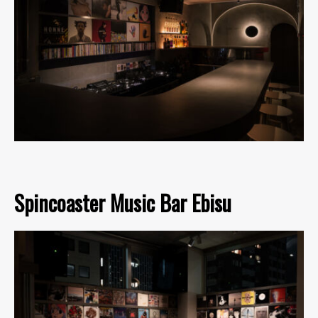
Spincoaster Music Bar Ebisu