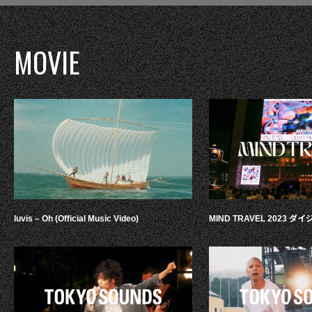
MOVIE
luvis – Oh (Official Music Video)
MIND TRAVEL 2023 