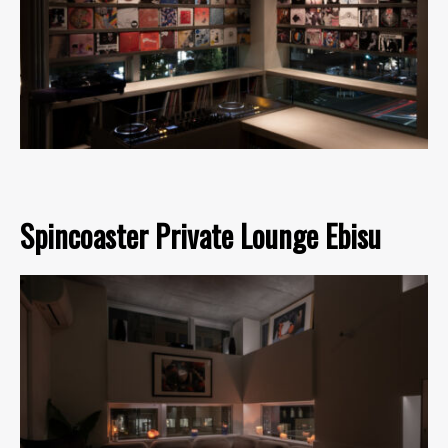
Spincoaster Private Lounge Ebisu