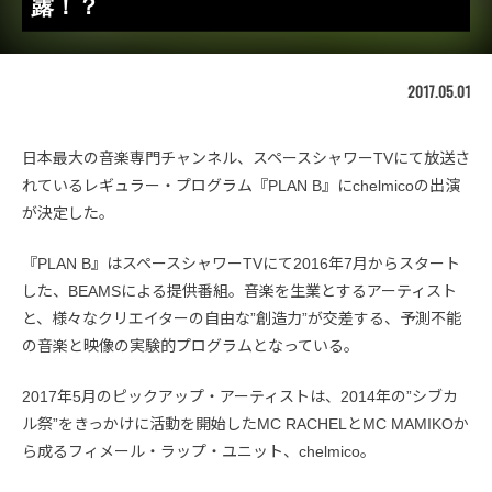
露！？
2017.05.01
日本最大の音楽専門チャンネル、スペースシャワーTVにて放送さ
れているレギュラー・プログラム『PLAN B』にchelmicoの出演
が決定した。
『PLAN B』はスペースシャワーTVにて2016年7月からスタート
した、BEAMSによる提供番組。音楽を生業とするアーティスト
と、様々なクリエイターの自由な”創造力”が交差する、予測不能
の音楽と映像の実験的プログラムとなっている。
2017年5月のピックアップ・アーティストは、2014年の”シブカ
ル祭”をきっかけに活動を開始したMC RACHELとMC MAMIKOか
ら成るフィメール・ラップ・ユニット、chelmico。