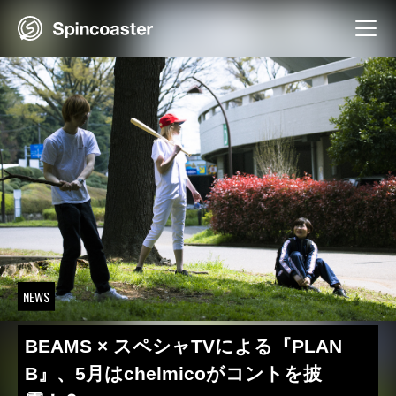
Skip
to
content
NEWS
BEAMS × スペシャTVによる『PLAN
B』、5月はchelmicoがコントを披