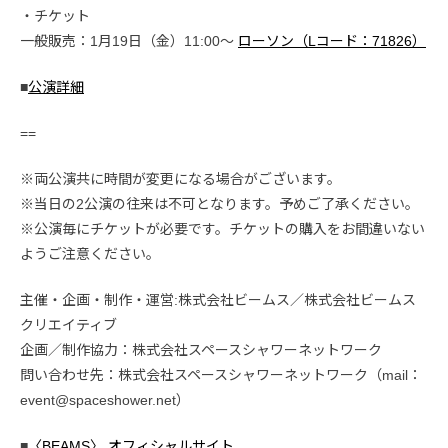
・チケット
一般販売：1月19日（金）11:00〜
ローソン（Lコード：71826）
■
公演詳細
==
※両公演共に時間が変更になる場合がございます。
※当日の2公演の往来は不可となります。予めご了承ください。
※公演毎にチケットが必要です。チケットの購入をお間違いない
ようご注意ください。
主催・企画・制作・運営:株式会社ビームス／株式会社ビームス
クリエイティブ
企画／制作協力：株式会社スペースシャワーネットワーク
問い合わせ先：株式会社スペースシャワーネットワーク（mail：
event@spaceshower.net）
■
〈BEAMS〉 オフィシャルサイト