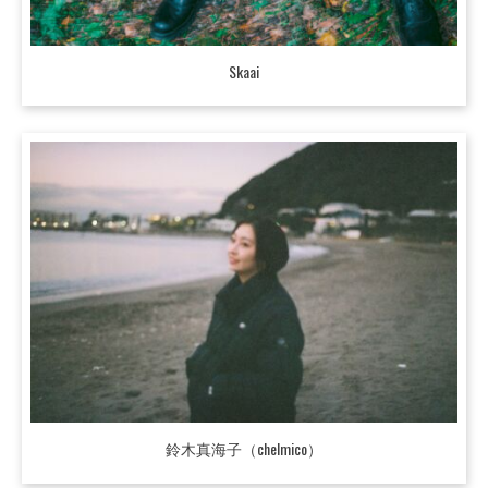
Skaai
鈴木真海子（chelmico）