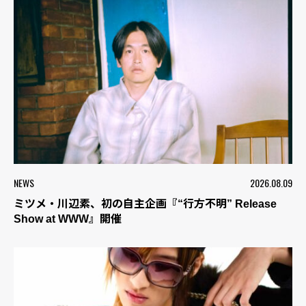
NEWS
2026.08.09
ミツメ・川辺素、初の自主企画『“行方不明” Release
Show at WWW』開催