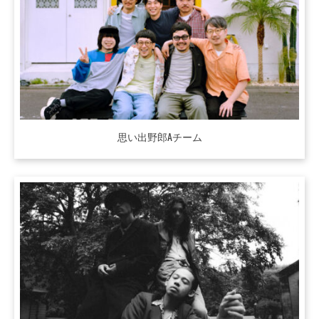
思い出野郎Aチーム