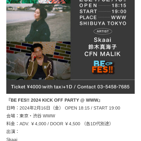
『BE FES!! 2024 KICK OFF PARTY @ WWW』
日時：2024年2月16日（金） OPEN 18:15 / START 19:00
会場：東京・渋谷 WWW
料金：ADV. ￥4,000 / DOOR ￥4,500 （各1D代別途）
出演：
Skaai