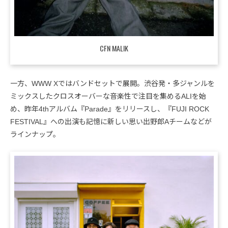
CFN MALIK
一方、WWW Xではバンドセットで展開。渋谷発・多ジャンルを
ミックスしたクロスオーバーな音楽性で注目を集めるALIを始
め、昨年4thアルバム『Parade』をリリースし、『FUJI ROCK
FESTIVAL』への出演も記憶に新しい思い出野郎Aチームなどが
ラインナップ。