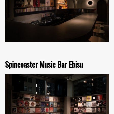
Spincoaster Music Bar Ebisu