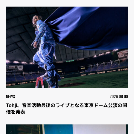
NEWS
2026.08.09
Tohji、音楽活動最後のライブとなる東京ドーム公演の開
催を発表