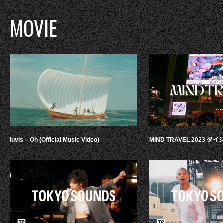
MOVIE
luvis – Oh (Official Music Video)
MIND TRAVEL 2023 