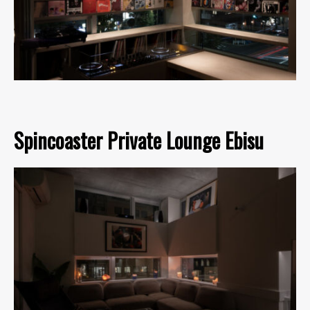
Spincoaster Private Lounge Ebisu