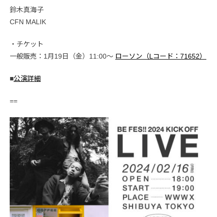
鈴木真海子
CFN MALIK
・チケット
一般販売：1月19日（金）11:00〜
ローソン（Lコード：71652）
■
公演詳細
==