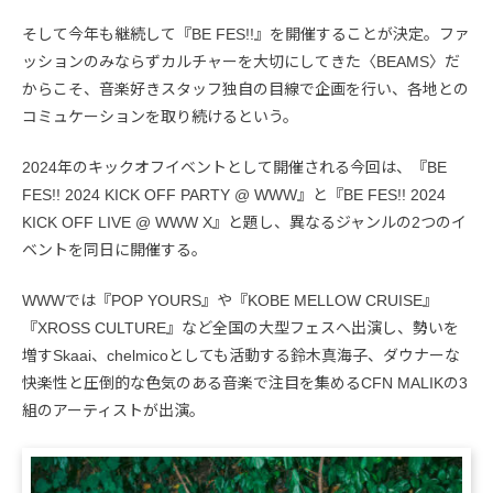
そして今年も継続して『BE FES!!』を開催することが決定。ファ
ッションのみならずカルチャーを大切にしてきた〈BEAMS〉だ
からこそ、音楽好きスタッフ独自の目線で企画を行い、各地との
コミュケーションを取り続けるという。
2024年のキックオフイベントとして開催される今回は、『BE
FES!! 2024 KICK OFF PARTY @ WWW』と『BE FES!! 2024
KICK OFF LIVE @ WWW X』と題し、異なるジャンルの2つのイ
ベントを同日に開催する。
WWWでは『POP YOURS』や『KOBE MELLOW CRUISE』
『XROSS CULTURE』など全国の大型フェスへ出演し、勢いを
増すSkaai、chelmicoとしても活動する鈴木真海子、ダウナーな
快楽性と圧倒的な色気のある音楽で注目を集めるCFN MALIKの3
組のアーティストが出演。