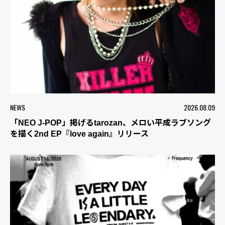
NEWS
2026.08.09
「NEO J-POP」掲げるtarozan、メロい平成ラブソング
を描く2nd EP『love again』リリース