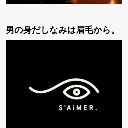
男の身だしなみは眉毛から。